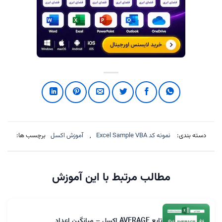
دسته بندی:
نمونه کد Excel Sample VBA
,
آموزش اکسل
برچسب ها:
مطالب مرتبط با این آموزش
تابع AVERAGE اکسل – میانگین اعداد