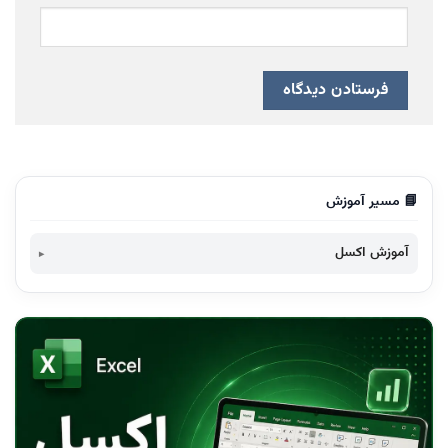
📘 مسیر آموزش
آموزش اکسل
کاربرد اکسل در کسب و کار
قصد دارید متخصص اکسل شوید؟
تقویت مهارت در اکسل
Add-ins Excel