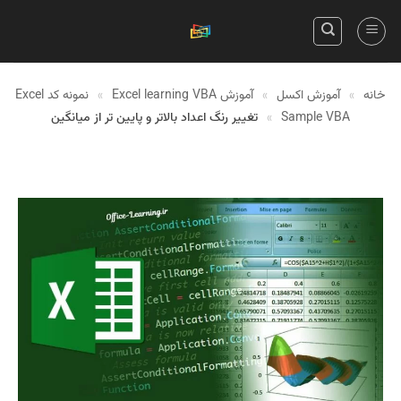
Skip
to
content
خانه
»
آموزش اکسل
»
آموزش Excel learning VBA
»
نمونه کد Excel
Sample VBA
»
تغییر رنگ اعداد بالاتر و پایین تر از میانگین