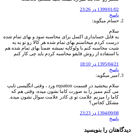
1399/01/02 در 23:26
پاسخ
حسام
میگوید:
سلام
یه فایل حسابداری اکسل برای محاسبه سود و بهای تمام شده
درست کردم میخاستم بهای تمام شده هر کالا رو تو یه یه
شیت محاسبه کنم با ولوکاپه نمیشه ضمنا بهای تمام شده هم
با استفاده از روش فایفو محاسبه کردم باید چی کار کنم
1395/04/21 در 18:10
پاسخ
امیر
میگوید:
سلام ببخشید در قسمت equation ورد ، وقتی انگلیسی تایپ
می کنم ممیز را به صورت کاما نشون میده، وقتی هم که
کاما را میزنم علامت تو ی کادر علامت سوال نشون میده.
مشکل کجاس؟
1394/09/08 در 23:23
پاسخ
دیدگاهتان را بنویسید