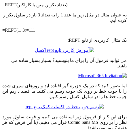
=REPT(تعداد تکرار, متن یا کاراکتر)
به عنوان مثال در مثال زیر ما عدد 1 را به تعداد 3 بار در سلول تکرار
کرده ایم.
=REPT(1, 3)=111
یک مثال کاربردی از تابع REPT:
می توانید فرمول آن را برای ما بنویسید؟ بسیار بسیار ساده می
باشد.
اما تصور کنید که در یک جزیره گیر افتاده اید و روزهای سپری شده
را با چوب خط بر روی یک چوب رسم می کنید. ما قصد داریم این
چوب خط ها را در سلول اکسل رسم کنیم.
برای این کار از فرمول زیر استفاده می کنیم و فونت سلول مورد
نظر را بر روی Comic Sans MS قرار می دهیم. (با این فرض که هر
هفته 7 روز می باشد)