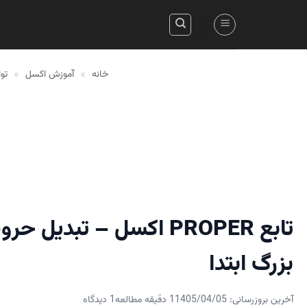
Skip
to
content
خانه
»
آموزش اکسل
»
توابع
تابع PROPER اکسل – تبدی
بزرگ ابتدا
آخرین بروزرسانی: 1405/04/05
1 دقیقه مطالعه
1 دیدگاه