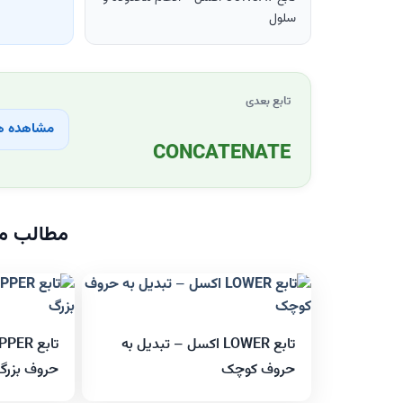
سلول
تابع بعدی
مشاهده هم
CONCATENATE
مطالب مر
تابع LOWER اکسل – تبدیل به
حروف کوچک
حروف بزرگ