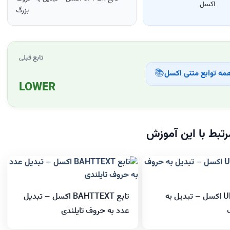
اکسل
بزرگ
تابع قبلی
📚
ه توابع متنی اکسل
LOWER
تبط با این آموزش
تابع UPPER اکسل – تبدیل به
تابع BAHTTEXT اکسل – تبدیل
عدد به حروف تایلندی