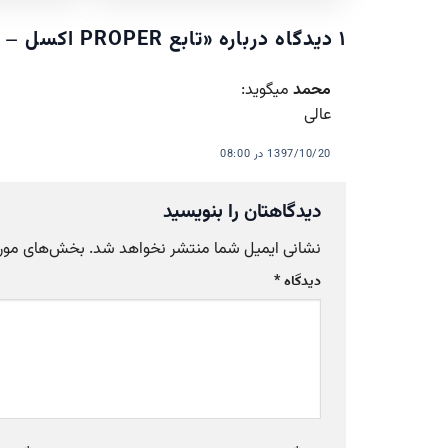
۱ دیدگاه درباره «
تابع PROPER اکسل – تبدیل حروف کوچک به بزرگ ابتدا
محمد
میگوید:
عالی
1397/10/20 در 08:00
دیدگاهتان را بنویسید
نشانی ایمیل شما منتشر نخواهد شد.
بخش‌های موردن
دیدگاه
*