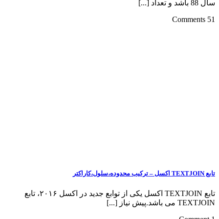
سال 88 باشد و تعداد [...]
51 Comments
تابع TEXTJOIN اکسل – ترکیب محدوده،سلول،کاراکتر
تابع TEXTJOIN اکسل یکی از توابع جدید در اکسل ۲۰۱۶، تابع
TEXTJOIN می باشد.پیش نیاز [...]