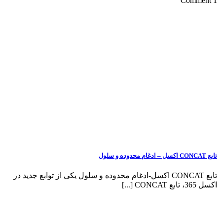
1 Comment
تابع CONCAT اکسل – ادغام محدوده و سلول
تابع CONCAT اکسل-ادغام محدوده و سلول یکی از توابع جدید در
اکسل 365، تابع CONCAT [...]