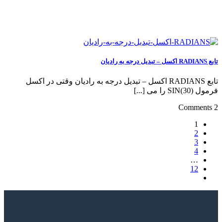
تابع RADIANS اکسل – تبدیل درجه به رادیان
تابع RADIANS اکسل – تبدیل درجه به رادیان وقتی در اکسل
فرمول SIN(30) را می [...]
2 Comments
1
2
3
4
…
12