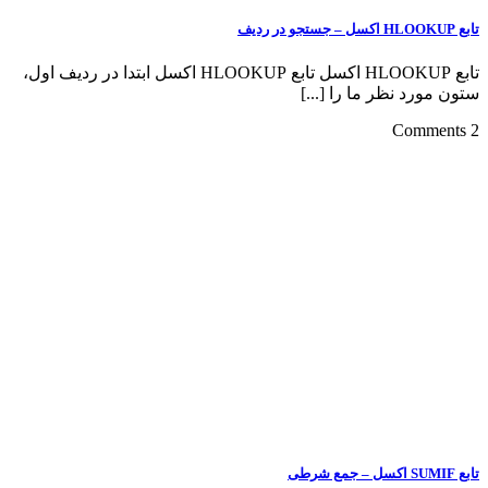
تابع HLOOKUP اکسل – جستجو در ردیف
تابع HLOOKUP اکسل تابع HLOOKUP اکسل ابتدا در ردیف اول،
ستون مورد نظر ما را [...]
2 Comments
تابع SUMIF اکسل – جمع شرطی