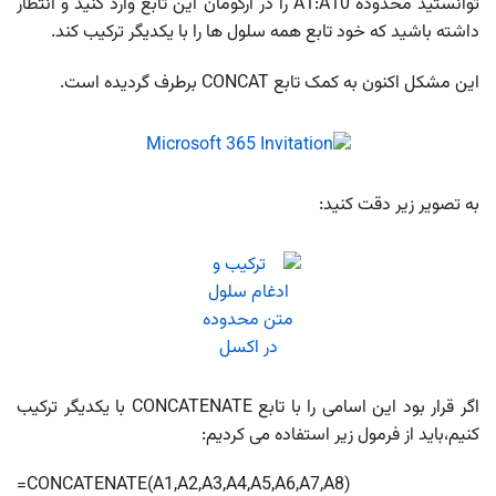
توانستید محدوده A1:A10 را در آرگومان این تابع وارد کنید و انتظار
داشته باشید که خود تابع همه سلول ها را با یکدیگر ترکیب کند.
این مشکل اکنون به کمک تابع CONCAT برطرف گردیده است.
به تصویر زیر دقت کنید:
اگر قرار بود این اسامی را با تابع CONCATENATE با یکدیگر ترکیب
کنیم،باید از فرمول زیر استفاده می کردیم:
=CONCATENATE(A1,A2,A3,A4,A5,A6,A7,A8)