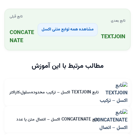
تابع قبلی
تابع بعدی
مشاهده همه توابع متنی اکسل
CONCATE
TEXTJOIN
NATE
مطالب مرتبط با این آموزش
تابع TEXTJOIN اکسل – ترکیب محدوده،سلول،کاراکتر
تابع CONCATENATE اکسل – اتصال متن یا عدد