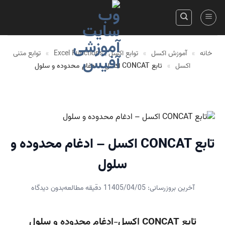
Skip
to
content
خانه
»
آموزش اکسل
»
توابع اکسل | Excel Functions
»
توابع متنی
اکسل
»
تابع CONCAT اکسل – ادغام محدوده و سلول
تابع CONCAT اکسل – ادغام محدوده و
سلول
آخرین بروزرسانی: 1405/04/05
1 دقیقه مطالعه
بدون دیدگاه
تابع CONCAT اکسل-ادغام محدوده و سلول