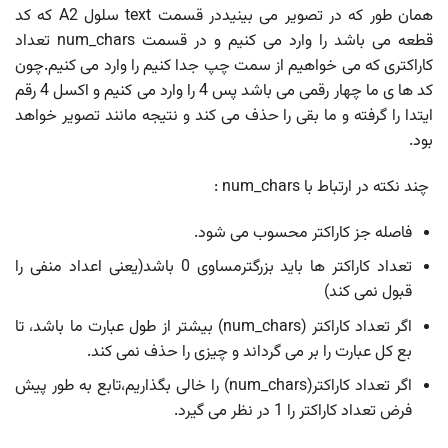
همان طور که در تصویر می بینیددر قسمت text سلول A2 که کد
قطعه می باشد را وارد می کنیم و در قسمت num_chars تعداد
کاراکتری که می خواهیم از سمت چپ جدا کنیم را وارد می کنیم.چون
کد ها ی ما چهار رقمی می باشد پس 4 را وارد می کنیم و اکسل 4 رقم
ایتدا را گرفته و ما بقی را حذف می کند و نتیجه مانند تصویر خواهد
بود.
چند نکته در ارتباط با num_chars :
فاصله جز کاراکتر محسوب می شود.
تعداد کاراکتر ها باید بزرگترمساوی 0 باشد(یعنی اعداد منفی را
قبول نمی کند)
اگر تعداد کاراکتر (num_chars) بیشتر از طول عبارت ما باشد، تا
بع کل عبارت را بر می گرداند و چیزی را حذف نمی کند.
اگر تعداد کاراکتر(num_chars) را خالی بگذاریم،تابع به طور پیش
فرض تعداد کاراکتر را 1 در نظر می گیرد.