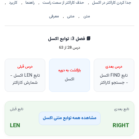
جدا کردن کاراکتر در اکسل
,
حذف کاراکتر از سمت راست
,
راهنما
,
کاربرد
,
متن
,
متنی
,
معرفی
📘 فصل 3: توابع اکسل
درس 28 از 63
درس بعدی
درس قبلی
بازگشت به دوره
تابع FIND اکسل
تابع LEN اکسل -
اکسل
- جستجو کاراکتر
شمارش کاراکتر
تابع بعدی
تابع قبلی
مشاهده همه توابع متنی اکسل
LEN
RIGHT