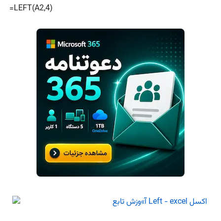
=LEFT(A2,4)