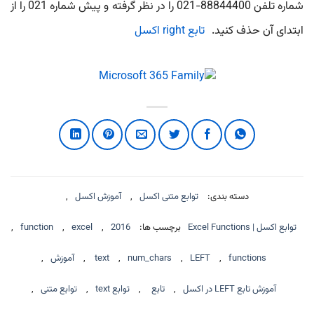
شماره تلفن 88844400-021 را در نظر گرفته و پیش شماره 021 را از
ابتدای آن حذف کنید.
تابع right اکسل
دسته بندی:
توابع متنی اکسل
,
آموزش اکسل
,
توابع اکسل | Excel Functions
برچسب ها:
2016
,
excel
,
function
,
functions
,
LEFT
,
num_chars
,
text
,
آموزش
,
آموزش تابع LEFT در اکسل
,
تابع
,
توابع text
,
توابع متنی
,