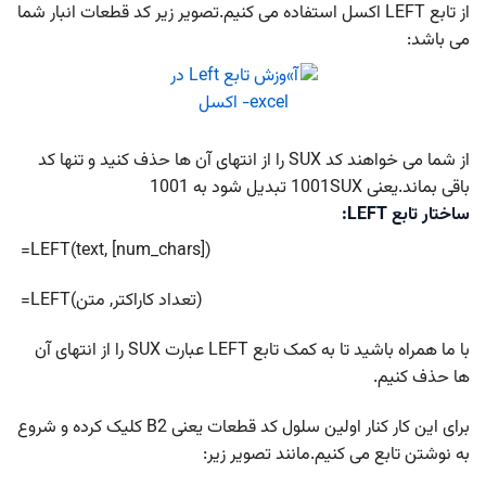
از تابع LEFT اکسل استفاده می کنیم.تصویر زیر کد قطعات انبار شما
می باشد:
از شما می خواهند کد SUX را از انتهای آن ها حذف کنید و تنها کد
باقی بماند.یعنی 1001SUX تبدیل شود به 1001
ساختار تابع LEFT:
=LEFT(text, [num_chars])
=LEFT(تعداد کاراکتر, متن)
با ما همراه باشید تا به کمک تابع LEFT عبارت SUX را از انتهای آن
ها حذف کنیم.
برای این کار کنار اولین سلول کد قطعات یعنی B2 کلیک کرده و شروع
به نوشتن تابع می کنیم.مانند تصویر زیر: