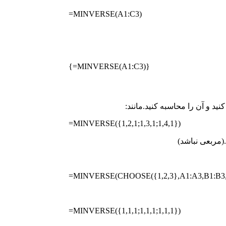
=MINVERSE(A1:C3)
{=MINVERSE(A1:C3)}
=MINVERSE({1,2,1;1,3,1;1,4,1})
=MINVERSE(CHOOSE({1,2,3},A1:A3,B1:B3,
=MINVERSE({1,1,1;1,1,1;1,1,1})