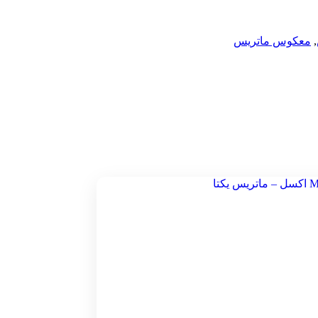
,
معکوس ماتریس