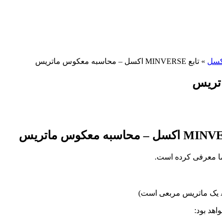
اکسل
»
تابع MINVERSE اکسل – محاسبه معکوس ماتریس