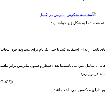
ه شده شما به شکل زیر خواهد بود:
C1:C3))