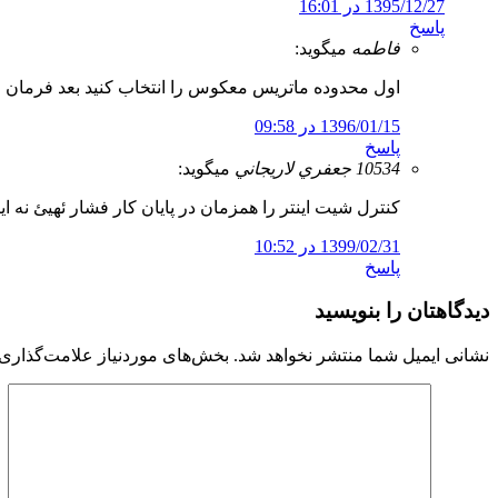
1395/12/27 در 16:01
پاسخ
فاطمه
میگوید:
اول محدوده ماتریس معکوس را انتخاب کنید بعد فرمان را تایپ کنید. یعنی اگه ماتریس معکوس 
1396/01/15 در 09:58
پاسخ
10534 جعفري لاريجاني
میگوید:
کنترل شیت اینتر را همزمان در پایان کار فشار ئهیئ نه ای
1399/02/31 در 10:52
پاسخ
دیدگاهتان را بنویسید
نشانی ایمیل شما منتشر نخواهد شد.
بخش‌های موردنیاز علامت‌گذاری 