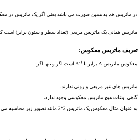
در ماتریس هم به همین صورت می باشد یعنی اگر یک ماتریس در
ماتریس همانی یک ماتریس مربعی (تعداد سطر و ستون برابر) است که همه درایه های روی قطر اصل
تعریف ماتریس معکوس:
-1
معکوس ماتریس A برابر با A
است.اگر و تنها اگر:
ماتریس های غیر مربعی وارونی ندارند.
گاهی اوغات هیچ ماتریس معکوسی وجود ندارد.
به عنوان مثال معکوس یک ماتریس 2*2 مانند تصویر زیر محاسبه می گردد: