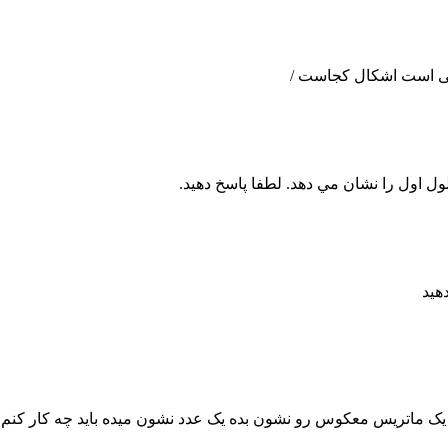
قی است اشکال کجاست /
ول اول را نشان مي دهد. لطفا پاسخ دهيد.
هید