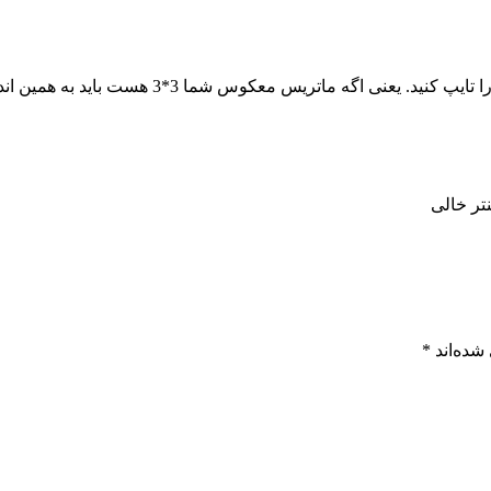
شما 3*3 هست باید به همین اندازه CELL از اکسل را انتخاب کرده باشید.
نتر خالی
شده‌اند
*