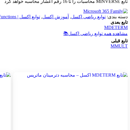
تابع MINVERSE محاسبات را تا 16 رقم اعشار محاسبه خواهد کرد
دسته بندی:
توابع ریاضی اکسل
,
آموزش اکسل
,
توابع اکسل | Excel Functions
تابع بعدی
MDETERM
مشاهده همه توابع ریاضی اکسل
📚
تابع قبلی
MMULT