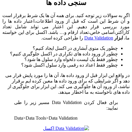
سنجی داده ها
اگر به سوالات زیر توجه کنید. برای همه آن ها یک شرط برقرار است
و آن شرط این است که قبل از ورود اطلاعات،اعتبار داده ها را
مورد بررسی قرار دهیم. این اعتبار می تواند شامل تعداد
کاراکتر،اسامی خاص،تعداد ارقام و… باشد. اکسل برای این خواسته
ما،
ابزار
Data Validation
را طراحی کرده است.
چطور یک منوی آبشاری در اکسل ایجاد کنیم؟
چطور از ورود داده های تکراری در اکسل جلوگیری کنیم؟
چطور فقط یک لیست دلخواه وارد سلول ها شود؟
چطور فقط اعداد ده رقمی وارد سلول اکسل شود؟
در واقع این ابزار قبل از ورود داده ها، آن ها را مورد پایش قرار می
دهد و اگر شرایطی که برای ورود داده ها معین کرده ایم برقرار
نباشد، از ورود آن ها جلوگیری می کند. این ابزار برای جلوگیری از
داده های ناخواسته به ما اخطار میدهد.
برای فعال کردن Data Validation مسیر زیر را طی
نمایید:
Data>Data Tools>Data Validation