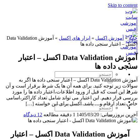
Skip to content
خانه
»
آموزش اکسل
»
ابزار های اکسل
»
آموزش Data Validation
اکسل – اعتبار سنجی داده ها
آموزش Data Validation اکسل – اعتبار
سنجی داده ها
آموزش Data Validation اکسل – اعتبار سنجی داده ها اگر به
سوالات زیر توجه کنید. برای همه آن ها یک شرط برقرار است و آن
شرط این است که قبل از ورود اطلاعات،اعتبار داده ها را مورد
بررسی قرار دهیم. این اعتبار می تواند شامل تعداد کاراکتر،اسامی
خاص،تعداد ارقام و… باشد. اکسل برای این خواسته […]
آخرین بروزرسانی: 1405/03/20
1 دقیقه مطالعه
12 دیدگاه
آموزش Data Validation اکسل – اعتبار