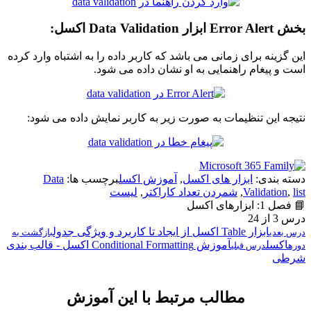
بخش Error Alert ابزار Data Validation اکسل:
این گزینه برای زمانی می باشد که کاربر داده را به اشتباه وارد کرده
است و پیغام راهنمایی به او نشان داده می شود.
نتیجه این تنظیمات به صورت زیر به کاربر نمایش داده می شود:
دسته بندی:
ابزار های اکسل
,
آموزش اکسل
برچسب ها:
Data
list
,
Validation
,
شمردن تعداد کاراکتر
,
لیست
📘 فصل 1: ابزارهای اکسل
درس 3 از 24
ابزار Table اکسل از ایجاد تا کاربرد و ویژگی جدول
درس بعدی
بازگشت به
اکسل
آموزش Conditional Formatting اکسل - قالب بندی
دوره
درس قبلی
شرطی
مطالب مرتبط با این آموزش