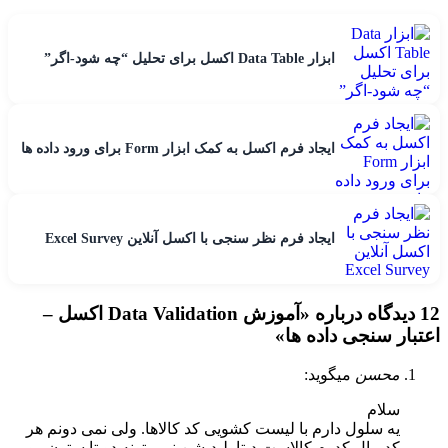
ابزار Data Table اکسل برای تحلیل “چه شود-اگر”
ایجاد فرم اکسل به کمک ابزار Form برای ورود داده ها
ایجاد فرم نظر سنجی با اکسل آنلاین Excel Survey
12 دیدگاه درباره «
آموزش Data Validation اکسل –
اعتبار سنجی داده ها
»
محسن
میگوید:
سلام
یه سلول دارم با لیست کشویی کد کالاها. ولی نمی دونم هر
کد مال کدوم کالاست دیتاولیدیشن نمی تونه دو تا ستون رو