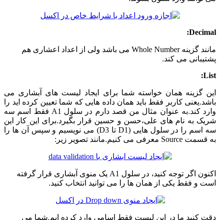
Decimal:
مانند گزینه Whole Number می باشد ولی از اعداد اعشاری هم
پشتیبانی می کند.
List:
این گزینه همان خواسته شما برای ایجاد لیست های آبشاری می
باشد.یعنی کاربر فقط باید همان داده هایی که شما تعیین کرده اید را
وارد کند.به عنوان مثال من قصد دارم در سلول A1 فقط اسم سه
شریک به نام های علی،حسن و حسین قرار بگیرد.برای این کار این
سه اسم را در سلول هایی (D1 تا D3) می نویسیم و سپس آن ها را
به قسمت Source معرفی می کنیم.مانند تصویر زیر:
اکنون اگر توجه کنید، در سلول A1 یک منوی آبشاری قرار گرفته
است و فقط یکی از همان ها را می توانید انتخاب کنید.
دقت کنید ما در این لیست فقط اسامی وارد کرده ایم.شما می