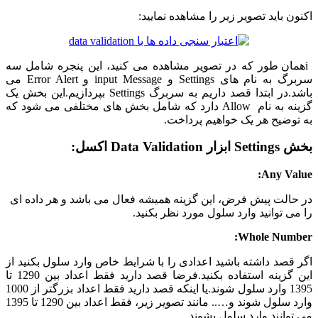
اکنون باید تصویر زیر را مشاهده نمایید:
iهمان طور که در تصویر مشاهده می کنید، این پنجره شامل سه
سربرگ به نام های Settings و input Message و Error Alert می
باشد.در ابتدا قصد داریم به سربرگ Settings بپردازیم.این بخش یک
گزینه به نام Allow دارد که شامل بخش های مختلفی می شود که
به توضیح هر یک خواهیم پرداخت.
بخش Settings ابزار Data Validation اکسل:
Any Value:
در حالت پیش فرض، این گزینه همیشه فعال می باشد و هر داده ای
را می توانید وارد سلول مورد نظر بکنید.
Whole Number:
اگر قصد داشته باشید اعدادی را با شرایط خاص وارد سلول بکنید از
این گزینه استفاده بکنید.فرضا قصد دارید فقط اعداد بین 1290 تا
1395 وارد سلول شوند.یا اینکه قصد دارید فقط اعداد بزرگتر از 1000
وارد سلول شوند و….. مانند تصویر زیر، فقط اعداد بین 1290 تا 1395
می توانند وارد سلول بشوند.