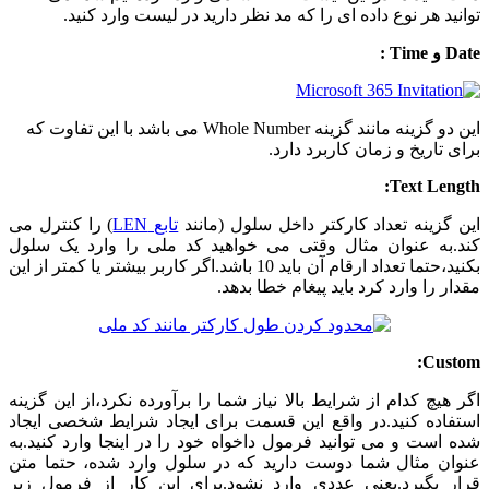
توانید هر نوع داده ای را که مد نظر دارید در لیست وارد کنید.
Date و Time :
این دو گزینه مانند گزینه Whole Number می باشد با این تفاوت که
برای تاریخ و زمان کاربرد دارد.
Text Length:
این گزینه تعداد کارکتر داخل سلول (مانند
تابع LEN
) را کنترل می
کند.به عنوان مثال وقتی می خواهید کد ملی را وارد یک سلول
بکنید،حتما تعداد ارقام آن باید 10 باشد.اگر کاربر بیشتر یا کمتر از این
مقدار را وارد کرد باید پیغام خطا بدهد.
Custom:
اگر هیچ کدام از شرایط بالا نیاز شما را برآورده نکرد،از این گزینه
استفاده کنید.در واقع این قسمت برای ایجاد شرایط شخصی ایجاد
شده است و می توانید فرمول داخواه خود را در اینجا وارد کنید.به
عنوان مثال شما دوست دارید که در سلول وارد شده، حتما متن
قرار بگیرد.یعنی عددی وارد نشود.برای این کار از فرمول زیر