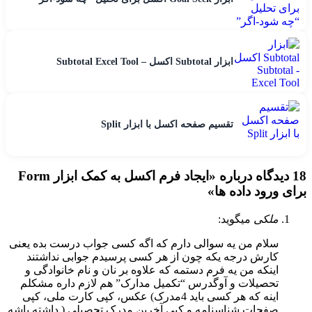
ابزار Subtotal اکسل – Subtotal Excel Tool
تقسیم صفحه اکسل با ابزار Split
18 دیدگاه درباره «
ایجاد فرم اکسل به کمک ابزار Form
برای ورود داده ها
»
ملکی
میگوید:
سلام من یه سوالی دارم که اگه کسی جواب درست بده یعنی
کارش درجه یکه چون از هر کسی پرسیدم جوابی نداشتند
اینکه من یه فرم دستمه که علاوه بر نان و نام خانوادگی و
تحصیلات و آوگدرس “تکمیل مدارک” هم لازم داره مشکلم
اینه که هر کسی باید 4مدرک) عکس، کپی کارت ملی، کپی
صفحات شناسنامه و کپی آخرین مدرک تحصیلی ( داشته باشه