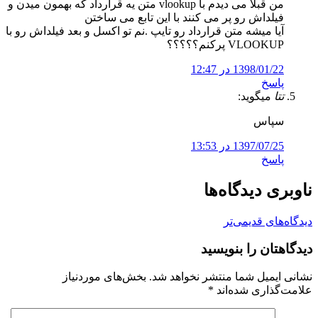
من قبلا می دیدم با vlookup متن یه قرارداد که بهمون میدن و
فیلداش رو پر می کنند با این تابع می ساختن
آیا میشه متن قرارداد رو تایپ .نم تو اکسل و بعد فیلداش رو با
VLOOKUP پرکنم؟؟؟؟؟
1398/01/22 در 12:47
پاسخ
تتا
میگوید:
سپاس
1397/07/25 در 13:53
پاسخ
ناوبری دیدگاه‌ها
دیدگاه‌های قدیمی‌تر
دیدگاهتان را بنویسید
نشانی ایمیل شما منتشر نخواهد شد.
بخش‌های موردنیاز
علامت‌گذاری شده‌اند
*