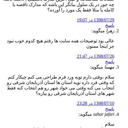
چه جور در یک سلول بیانگر این باشه که مدارک ناقصه یا
کامله یا مثلا فقط یک مورد را آورده؟
1398/07/29 در 19:07
پاسخ
زهرا
میگوید:
عالی بود توضیحات همه سایت ها رفتم هیچ کدوم خوب نبود
جز اینجا ممنون
1398/07/26 در 21:47
پاسخ
مهسا
میگوید:
سلام ،وقتی دارم تویه ورد فرم طراحی می کنم چیکار کنم
که وقتی فرد داره تویه استان ها استان آذربایجان شرقی رو
انتخاب می کنه وقتی می خواد شهر رو هم انتخاب کنه فقط
شهر های استان آذربایجان شرقی رو بیاره؟
1398/07/10 در 23:28
پاسخ
sahar jafari
میگوید:
سلام