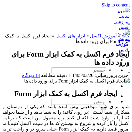
Skip to content
خانه
»
آموزش اکسل
»
ابزار های اکسل
»
ایجاد فرم اکسل به کمک
ابزار Form برای ورود داده ها
ایجاد فرم اکسل به کمک ابزار Form برای
ورود داده ها
آخرین بروزرسانی: 1405/03/20
1 دقیقه مطالعه
18 دیدگاه
ایجاد فرم اکسل به کمک ابزار Form
شاید برای شما موقعیتی پیش آمده باشد که یکی از دوستان و
همکاران شما لیستی (بر روی کاغذ) را به شما بدهد و از شما بخواهد
که آنها را وارد شیت اکسل کنید. راه معمول این است که برنامه
اکسل را باز کرده و شروع به نوشتن کد ها در شیت اکسل کنیم.ا ما
امروز قصد داریم به کمک ابزار Form خیلی سریع تر و راحت تر به