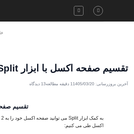
Skip
to
content
خا
تقسیم صفحه اکسل با ابزار Split
آخرین بروزرسانی: 1405/03/20
1 دقیقه مطالعه
13 دیدگاه
تقسیم صفحه اک
اکسل طی می کنیم: