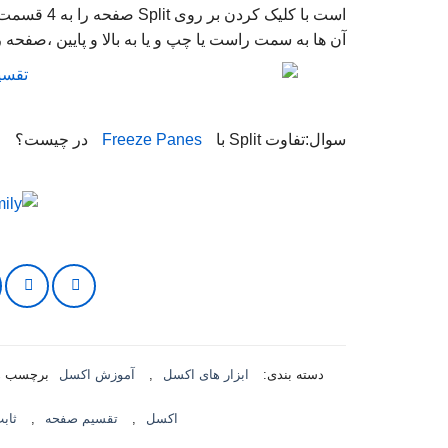
است با کلیک
آن ها به سمت راست یا چپ و یا به بالا و پایین ،صفحه 
سوال:تفاوت Split با
Freeze Panes
در چیست؟
دسته بندی:
ابزار های اکسل
,
آموزش اکسل
برچسب ه
اکسل
,
تقسیم صفحه
,
ثاب