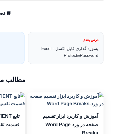
📘 فصل 1: ابزاره
درس بعدی
پسورد گذاری فایل اکسل - Excel
Protect&Password
مطالب مر
آموزش و کاربرد ابزار تقسیم
صفحه در ورد-Word Page
قسمت تقس
Breaks