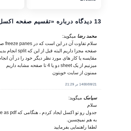
13 دیدگاه درباره «
تقسیم صفحه اکسل با اب
محمد رضا
میگوید:
صفحه مجزا داریم
میزنیم از یک sheet دو یا 4 تا صفحه مشابه داریم
ممنون از سایت خوبتون
1400/08/21 در 21:29
سیامک
میگوید:
سلام
به هم نمیچسبن.
لطفا راهنمایی بفرمایید