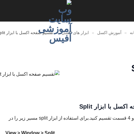
نه
»
آموزش اکسل
»
ابزار های اکسل
»
تقسیم صفحه اکسل با ابزار Split
سل با ابزار Split
به کمک ابزار Split می توانید صفحه اکسل خود را به 2 و 4 قسمت تقسیم کنید.برای استفاده از ابزار split مسیر زیر را در
View > Window > Split