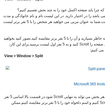
ه چرا باید صفحه اکسل خود را به چند بخش تقسیم کنیم؟
 یک شیت اکسل که شامل لیست 132 نفر می باشد را در اختیار دارید. در این لیست نام و نام خانوادگی و مدت
زمان رسیدن به خط پایان در یک مسابقه ثبت شده است.شما به عنوان مربی می خواهید هر شخص را با 5 نفر برتر لیست
برای انجام این کار خیلی سخت است که هر شخص را به خاطر بسپارید و آن را با 5 نفر برتر مقایسه کنید.تصور کنید بخواهید
به عنوان مثال نفر125 لیست را به خاطر بسپارید و بعد صفحه را Scroll کنید و به 5 نفر اول لیست برسید.برای این کار،
View > Window > Split
اکنون صفحه اکسل شما به دو بخش تقسیم شده است.هر بخش می تواند به تنهایی Scroll شود.در قسمت بالا اسامی 5 نفر
برتر را داریم و در قسمت پایین می توانیم به راحتی Scroll کنیم و اسم دلخواه خود را با 5 نفر برتر مقایسه کنیم.ممکن