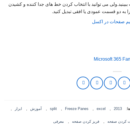
 کردن بر روی Split صفحه را به 4 قسمت ببینید.ولی می توانید با انتخاب کردن خط های جدا کننده و کشیدن
را به دو قسمت عمودی یا افقی تبدیل کنید.
ا:
2013
,
excel
,
Freeze Panes
,
split
,
آموزش
,
ابزار
,
ت کردن صفحه
,
فریز کردن صفحه
,
معرفی