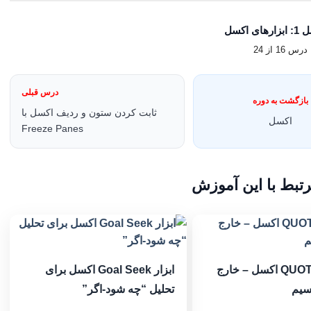
ای اکسل
درس 16 از 24
درس قبلی
بازگشت به دوره
ثابت کردن ستون و ردیف اکسل با
اکسل
Freeze Panes
تبط با این آموزش
تابع QUOTIENT اکسل – خارج
ابزار Goal Seek اکسل برای
یم
تحلیل “چه شود-اگر”