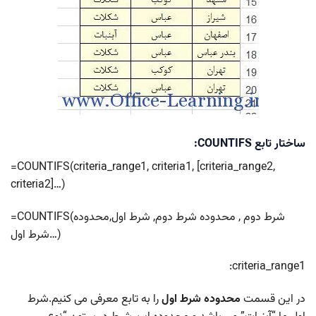
ساختار تابع COUNTIFS:
=COUNTIFS(criteria_range1, criteria1, [criteria_range2,
criteria2]…)
=COUNTIFS(شرط دوم , محدوده شرط دوم, شرط اول,محدوده
شرط اول…)
criteria_range1:
در این قسمت
محدوده شرط
اول
را به تابع معرفی می کنیم.شرط