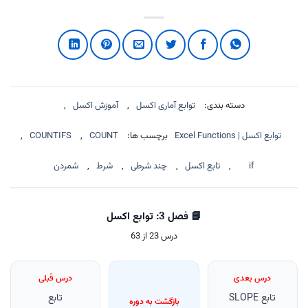
دسته بندی:
توابع آماری اکسل
,
آموزش اکسل
,
توابع اکسل | Excel Functions
برچسب ها:
COUNT
,
COUNTIFS
,
if
,
تابع اکسل
,
چند شرطی
,
شرط
,
شمردن
📘 فصل 3: توابع اکسل
درس 23 از 63
درس بعدی
درس قبلی
تابع SLOPE
تابع
بازگشت به دوره