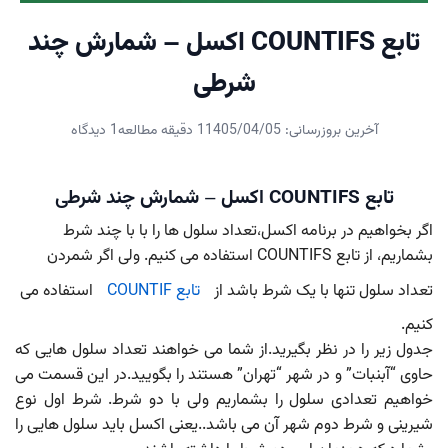
تابع COUNTIFS اکسل – شمارش چند
شرطی
آخرین بروزرسانی: 1405/04/05
1 دقیقه مطالعه
1 دیدگاه
تابع COUNTIFS اکسل – شمارش چند شرطی
اگر بخواهیم در برنامه اکسل،تعداد سلول ها را با با چند شرط
بشماریم، از تابع COUNTIFS استفاده می کنیم. ولی اگر شمردن
تعداد سلول تنها با یک شرط باشد از
تابع COUNTIF
استفاده می
کنیم.
جدول زیر را در نظر بگیرید.از شما می خواهند تعداد سلول هایی که
حاوی “آبنبات” و در شهر “تهران” هستند را بگویید.در این قسمت می
خواهیم تعدادی سلول را بشماریم ولی با دو شرط. شرط اول نوع
شیرینی و شرط دوم شهر آن می باشد..یعنی اکسل باید سلول هایی را