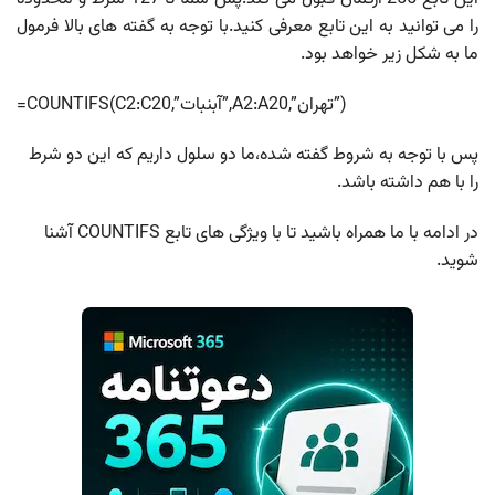
را می توانید به این تابع معرفی کنید.با توجه به گفته های بالا فرمول
ما به شکل زیر خواهد بود.
=COUNTIFS(C2:C20,”آبنبات”,A2:A20,”تهران”)
پس با توجه به شروط گفته شده،ما دو سلول داریم که این دو شرط
را با هم داشته باشد.
در ادامه با ما همراه باشید تا با ویژگی های تابع COUNTIFS آشنا
شوید.