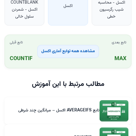
اکسل - محاسبه
COUNTBLANK
اکسل
شیب رگرسیون
اکسل - شمردن
خطی
سلول خالی
تابع بعدی
تابع قبلی
مشاهده همه توابع آماری اکسل
COUNTIF
MAX
مطالب مرتبط با این آموزش
تابع AVERAGEIFS اکسل – میانگین چند شرطی