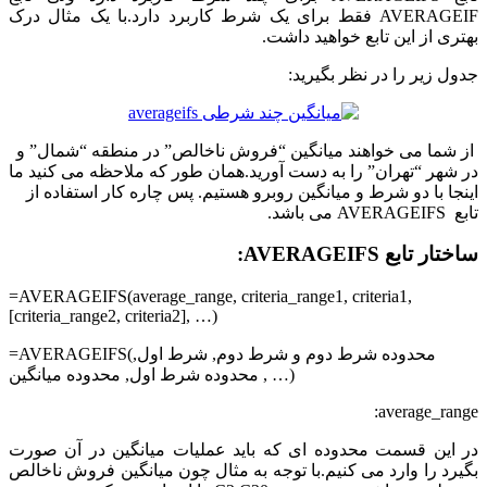
AVERAGEIF فقط برای یک شرط کاربرد دارد.با یک مثال درک
بهتری از این تابع خواهید داشت.
جدول زیر را در نظر بگیرید:
از شما می خواهند میانگین “فروش ناخالص” در منطقه “شمال” و
در شهر “تهران” را به دست آورید.همان طور که ملاحظه می کنید ما
اینجا با دو شرط و میانگین روبرو هستیم. پس چاره کار استفاده از
تابع AVERAGEIFS می باشد.
ساختار تابع AVERAGEIFS:
=AVERAGEIFS(average_range, criteria_range1, criteria1,
[criteria_range2, criteria2], …)
=AVERAGEIFS(محدوده شرط دوم و شرط دوم, شرط اول,
محدوده شرط اول, محدوده میانگین , …)
average_range:
در این قسمت محدوده ای که باید عملیات میانگین در آن صورت
بگیرد را وارد می کنیم.با توجه به مثال چون میانگین فروش ناخالص