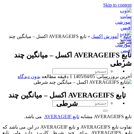
Skip to content
خانه
»
آموزش اکسل
»
تابع AVERAGEIFS اکسل – میانگین چند
شرطی
تابع AVERAGEIFS اکسل – میانگین چند
شرطی
آخرین بروزرسانی: 1405/04/05
1 دقیقه مطالعه
بدون دیدگاه
تابع AVERAGEIFS اکسل – میانگین چند
شرطی
تابع AVERAGEIFS مشابه
تابع AVERAGEIF
می باشد.
تفاوت تابع AVERAGEIFS و تابع AVERAGEIF در این می باشد که
تابع AVERAGEIFS برای چند شرط کاربرد دارد ولی تابع