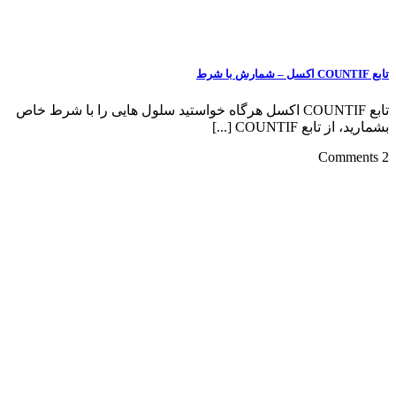
تابع COUNTIF اکسل هرگاه خواستید سلول هایی را با شرط خاص
C [...]