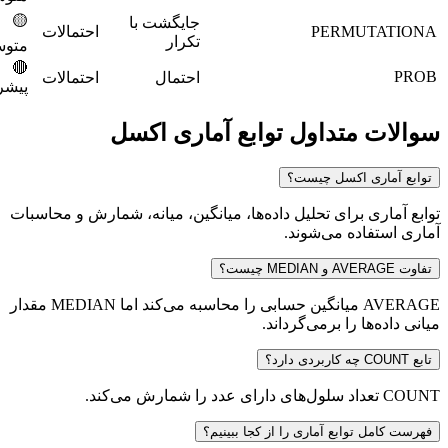
🟡
جایگشت با
PERMU
احتمالات
10600
تکرار
متوسط
🔴
10700
احتمال
احتمالات
پیشرفته
متداول توابع آماری اکسل
 اکسل چیست؟
برای تحلیل داده‌ها، میانگین، میانه، شمارش و محاسبات
ده می‌شوند.
AVERAGE میانگین حسابی را محاسبه می‌کند اما MEDIAN مقدار
 را برمی‌گرداند.
وابع آماری را از کجا ببینیم؟