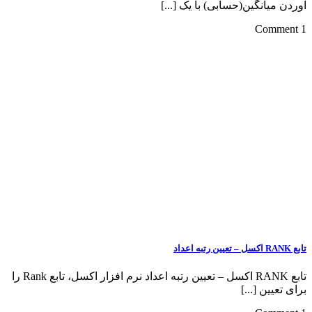
ن(حسابی) با یک [...]
تابع RANK اکسل – تعیین رتبه اعداد نرم افزار اکسل، تابع Rank را
..]