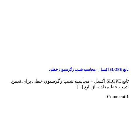
تابع SLOPE اکسل – محاسبه شیب رگرسیون خطی برای تعیین
ه از تابع [...]