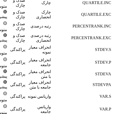
صدک و
QUAR
چارک
2700
چارک
متوسط
🔴
چارک
صدک و
2800
QUAR
پیشرفته
انحصاری
چارک
🟡
صدک و
PERCENT
رتبه درصدی
2900
چارک
متوسط
🔴
رتبه درصدی
صدک و
3000
PERCENTR
پیشرفته
انحصاری
چارک
🟡
انحراف معیار
پراکندگی
3100
نمونه
متوسط
🟡
انحراف معیار
پراکندگی
3200
جامعه
متوسط
🔴
انحراف معیار
پراکندگی
3300
پیشرفته
با متن
🔴
انحراف معیار
پراکندگی
3400
پیشرفته
جامعه با متن
🟡
واریانس نمونه
پراکندگی
3500
متوسط
🟡
واریانس
پراکندگی
3600
جامعه
متوسط