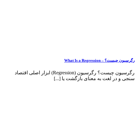
What Is a R
رگرسیون چیست؟ رگرسیون (Regression) ابزار اصلی اقتصاد
غت به معنای بازگشت یا [...]