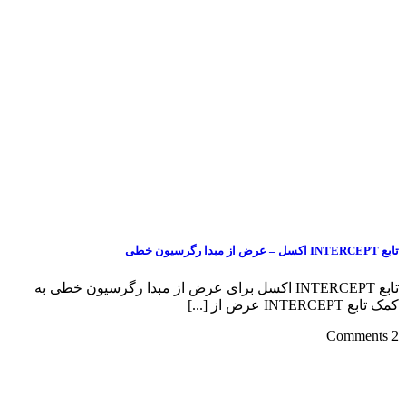
تابع INTERCEPT اکسل برای عرض از مبدا رگرسیون خطی به