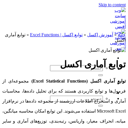
Ski
ش اکسل
»
توابع اکسل | Excel Functions
»
توابع آماری
آماری اکسل
Excel Statistical F)
مجموعه‌ای از
توابع کاربردی هستند که برای تحلیل داده‌ها، محاسبات
خراج اطلاعات ارزشمند از مجموعه داده‌ها در نرم‌افزار
Microsoft Excel استفاده می‌شوند. این توابع امکان محاسبه میانگین،
ف معیار، واریانس، رتبه‌بندی، توزیع‌های آماری و سایر