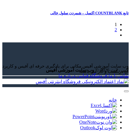
زشی آفیس مکانی برای یادگیری حرفه ای آفیس و کاربرد
وب سایت آموزشی آفیس
 کار می باشد.
روشگاه
قوانین
درباره ما
Excel
Word
PowerPoint
OneNote
Outlook