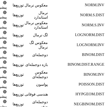
🔴
6300
معکوس نرمال
توزیع‌ها
پیشرفته
🔴
نرمال
NOR
توزیع‌ها
6400
پیشرفته
استاندارد
🔴
معکوس نرمال
NO
توزیع‌ها
6500
پیشرفته
استاندارد
🔴
6600
LOGN
لگ نرمال
توزیع‌ها
پیشرفته
🔴
معکوس لگ
LOGN
توزیع‌ها
6700
پیشرفته
نرمال
🔴
6800
BI
دوجمله‌ای
توزیع‌ها
پیشرفته
🔴
6900
BINOM.DI
بازه دوجمله‌ای
توزیع‌ها
پیشرفته
🔴
معکوس
B
توزیع‌ها
7000
پیشرفته
دوجمله‌ای
🔴
7100
POI
پواسون
توزیع‌ها
پیشرفته
🔴
7200
HYPG
هندسی فوقانی
توزیع‌ها
پیشرفته
🔴
دوجمله‌ای
NEGBI
توزیع‌ها
7300
پیشرفته
منفی