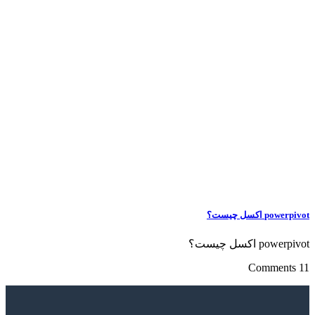
powerp اکسل چیست؟
powerp اکسل چیست؟
11