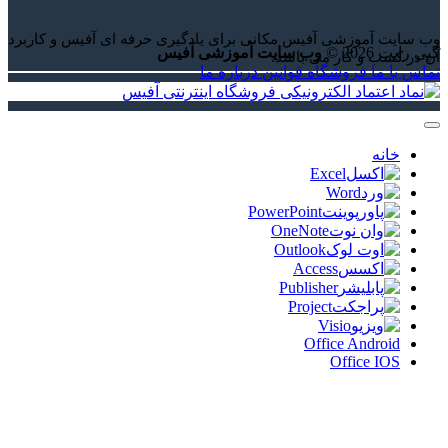
 سایت آموزشی آفیس مکانی برای یادگیری حرفه ای آفیس و کاربرد
 رایت 2026 ©
وب سایت آموزشی آفیس
 در کسب و کار می باشد.
اس با ما
فروشگاه
قوانین
درباره ما
خانه
Excel
Word
PowerPoint
OneNote
Outlook
Access
Publisher
Project
Visio
Office Android
Office IOS