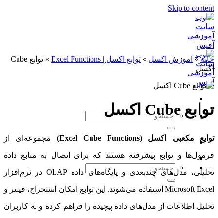
Skip to conte
نه
»
آموزش اکسل
»
توابع اکسل | Excel Functions
»
توابع Cube
سل
بع Cube اکسل
ع مکعبی اکسل (Excel Cube Functions)
مجموعه‌ای از
مول‌ها و توابع پیشرفته هستند که برای اتصال به منابع داده
تحلیلی، مدل‌های چندبعدی و پایگاه‌های داده OLAP در نرم‌افزار
Microsoft Excel استفاده می‌شوند. این توابع امکان استخراج، فیلتر و
لیل اطلاعات از مدل‌های داده پیچیده را فراهم کرده و به کاربران