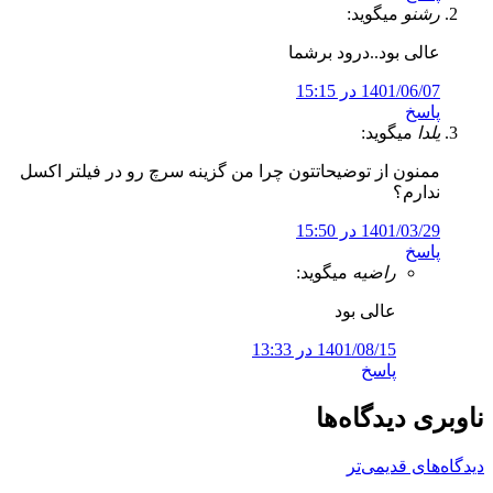
رشنو
میگوید:
عالی بود..درود برشما
1401/06/07 در 15:15
پاسخ
یلدا
میگوید:
ممنون از توضیحاتتون چرا من گزینه سرچ رو در فیلتر اکسل
ندارم؟
1401/03/29 در 15:50
پاسخ
راضیه
میگوید:
عالی بود
1401/08/15 در 13:33
پاسخ
ناوبری دیدگاه‌ها
دیدگاه‌های قدیمی‌تر