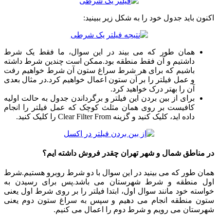
اکنون باید جدول خود را به شکل زیر ببینید:
همان طور که می بیند در این سوال، ما فقط یک شرط
داشتیم و آن فقط منطقه بود.ممکن است چندین شرط داشته
باشیم که برای هر شرط سراغ ستون آن شرط خواهیم رفت
و عمل فیلتر را بر آن ستون اعمال خواهیم کرد.در مثال بعدی
آن را بهتر درک خواهید کرد.
برای از بین بردن این فیلتر و برگرداندن جدول به حالت اولیه
کافیست بر روی همان مثلث کوچک که عمل فیلتر را انجام
داده اید، کلیک کنید و گزینه Clear Filter From را کلیک کنید.
در مناطق شمال و شهر تهران چقدر فروش داشته ایم؟
همان طور که می بینید در این سوال با دو شرط روبرو هستیم.شرط
اول منطقه و شرط شهرستان می باشد.پس برای رسیدن به
خواسته خود مانند سوال اول، ابتدا فیلتر را بر روی شرط اول یعنی
ستون منطقه انجام می دهیم و سپس به سراغ ستون دوم یعنی
شهرستان می رویم و شرط دوم را اعمال می کنیم.