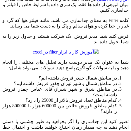
میان انبوهی از داده ها فقط یک سری داده با شرایط خاص را فیلتر و
جداسازی کنیم.
کلمه Filter به معنای جداسازی می باشد. مانند فیلتر هوا که گرد و
غبار را جدا کرده و هوای سالم و پاک را به دست شما می رساند.
فرض کنید شما مدیر فروش یک شرکت هستید و جدول زیر را به
شما تحویل داده اند.
شما به عنوان یک مدیر دوست دارید تحلیل های مختلفی را انجام
دهید و یا به سوالات گوناگون پاسخ دهید. سوالات می تواند شامل:
در مناطق شمال چقدر فروش داشته ایم؟
در مناطق شمال و شهر تهران چقدر فروش داشته ایم؟
در مناطق شرق و شهر شیراز،آقای عباس چقدر فروش
داشته است؟
کدام مناطق تعداد فروش بالاتر از 25000 را دارد؟
کدام مناطق فروش خالص بین 600000 هزار تا 800000 هزار
را دارند؟
تصور کنید این جداسازی را اگر بخواهید به طور چشمی یا دستی
انجام دهید به چه مقدار زمان احتیاج خواهید داشت و احتمال خطا