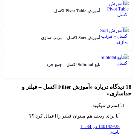
آموزش Pivot Table اکسل
آموزش Sort اکسل – مرتب سازی
تابع Subtotal اکسل – جمع جزء
18 دیدگاه درباره «
آموزش Filter اکسل – فیلتر و
جداسازی
»
کسری
میگوید:
آیا برای ردیف هم میتوان فیلتر را اعمال کرد ؟؟
1401/09/28 در 11:34
پاسخ