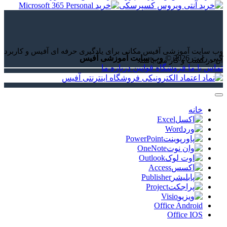
وب سایت آموزشی آفیس مکانی برای یادگیری حرفه ای آفیس و کاربرد
کپی رایت 2026 ©
وب سایت آموزشی آفیس
آن در کسب و کار می باشد.
تماس با ما
فروشگاه
قوانین
درباره ما
خانه
Excel
Word
PowerPoint
OneNote
Outlook
Access
Publisher
Project
Visio
Office Android
Office IOS