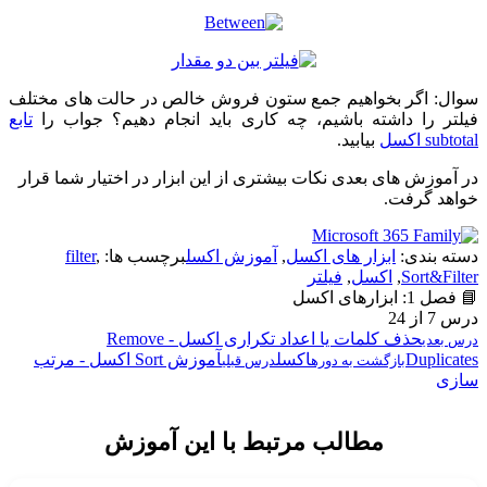
سوال: اگر بخواهیم جمع ستون فروش خالص در حالت های مختلف
فیلتر را داشته باشیم، چه کاری باید انجام دهیم؟ جواب را
تابع
subtotal اکسل
بیابید.
در آموزش های بعدی نکات بیشتری از این ابزار در اختیار شما قرار
خواهد گرفت.
دسته بندی:
ابزار های اکسل
,
آموزش اکسل
برچسب ها:
,
filter
Sort&Filter
,
اکسل
,
فیلتر
📘 فصل 1: ابزارهای اکسل
درس 7 از 24
حذف کلمات یا اعداد تکراری اکسل - Remove
درس بعدی
Duplicates
اکسل
آموزش Sort اکسل - مرتب
بازگشت به دوره
درس قبلی
سازی
مطالب مرتبط با این آموزش