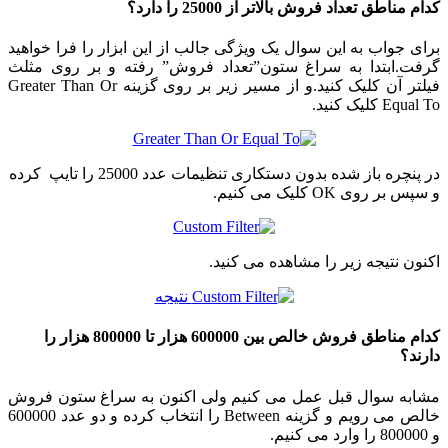
کدام مناطق تعداد فروش بالاتر از 25000 را دارد؟
برای جواب به این سوال یک ویژگی جالب از این ابزار را فرا خواهید
گرفت.ابتدا به سراغ ستون”تعداد فروش” رفته و بر روی مثلث
فیلتر آن کلیک کنید.و از مسیر زیر بر روی گزینه Greater Than Or
Equal To کلیک کنید.
در پنچره باز شده بدون دستکاری تنظیمات عدد 25000 را تایپ کرده
و سپس بر روی OK کلیک می کنیم.
اکنون نتیجه زیر را مشاهده می کنید.
کدام مناطق فروش خالص بین 600000 هزار تا 800000 هزار را
دارند؟
مشابه سوال قبل عمل می کنیم ولی اکنون به سراغ ستون فروش
خالص می رویم و گزینه Between را انتخاب کرده و دو عدد 600000
و 800000 را وارد می کنیم.