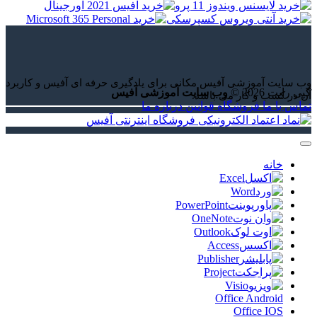
وب سایت آموزشی آفیس مکانی برای یادگیری حرفه ای آفیس و کاربرد
کپی رایت 2026 ©
وب سایت آموزشی آفیس
آن در کسب و کار می باشد.
تماس با ما
فروشگاه
قوانین
درباره ما
خانه
Excel
Word
PowerPoint
OneNote
Outlook
Access
Publisher
Project
Visio
Office Android
Office IOS