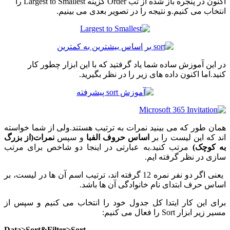
اکنون در پنجره باز شده از تب Order گزینه Largest to Smallest را
انتخاب می کنیم.و نتیجه را در تصویر بعدی می بینیم.
در این آموزش ساده شما یاد گرفتید که با این ابزار چطور کار
کنید.اما اکنون داده های زیر را در نظر بگیرید.
همان طور که می بینید نمرات به ترتیب هستند.ولی از شما خواسته
اند که این لیست را بر
اساس حروف الفبا
و سپس
نمرات(از بزرگ
به کوچک)
مرتب کنید.به عبارتی در اینجا دو شاخص برای مرتب
سازی در نظر گرفته ایم.
یعنی اگر دو نفر نمره 12 گرفته اند، ترتیب اسم آن ها در لیست، بر
اساس حرف ابتدای نام خانوادگی آن ها باشد.
برای این کار ایتدا کل جدول خود را انتخاب می کنیم و سپس از
مسیر زیر ابزار Sort را فعال می کنیم:
Data>Sort&Filter>Sort