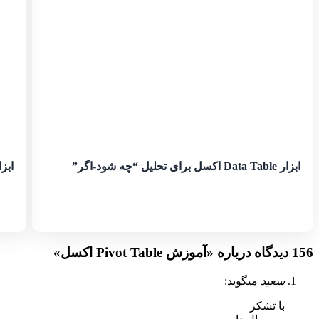
ابزار Data Table اکسل برای تحلیل “چه شود-اگر”
ابزار Table اکسل از ایجاد تا 
156 دیدگاه درباره «
آموزش Pivot Table اکسل
»
سعید
میگوید:
با تشکر