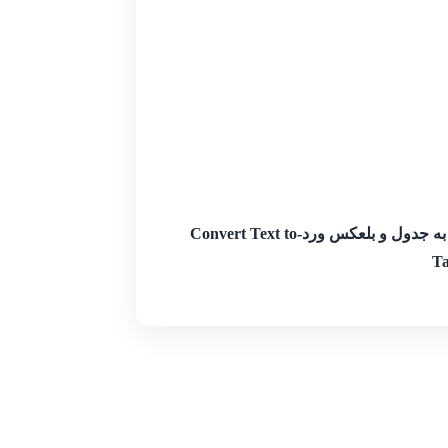
تبدیل متن به جدول و بلعکس ورد-Convert Text to
Ta