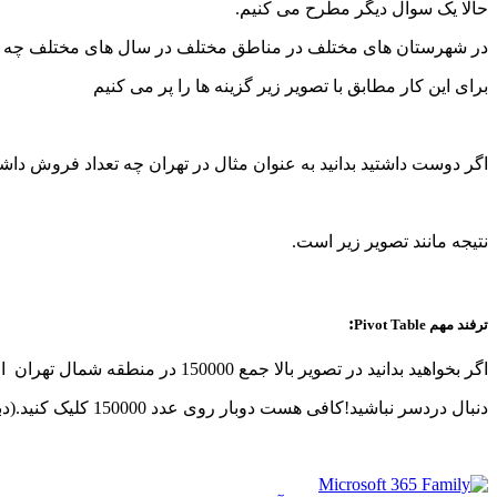
حالا یک سوال دیگر مطرح می کنیم.
در شهرستان های مختلف در مناطق مختلف در سال های مختلف چه 
برای این کار مطابق با تصویر زیر گزینه ها را پر می کنیم
اگر دوست داشتید بدانید به عنوان مثال در تهران چه تعداد فروش داشت
نتیجه مانند تصویر زیر است.
:
ترفند مهم Pivot Table
اگر بخواهید بدانید در تصویر بالا جمع 150000 در منطقه شمال تهران از جمع چه اعدادی به دست آمده است چه کاری انجام می دهید؟
دنبال دردسر نباشید!کافی هست دوبار روی عدد 150000 کلیک کنید.(دبل کلیک)نتیجه مانند تصویر زیر خواهد بود.جالب بود؟!