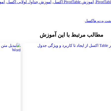
PivotTabl
,
آموزش PivotTable اکسل
,
آموزش جداول لولایی اکسل
,
آمو
اکسل
شت به دوره
مطالب مرتبط با این آموزش