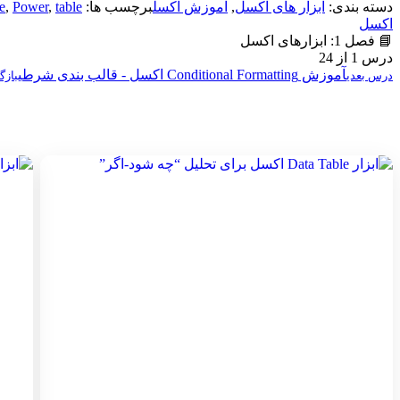
دسته بندی:
ابزار های اکسل
,
آموزش اکسل
برچسب ها:
table
,
Power
,
e
اکسل
📘 فصل 1: ابزارهای اکسل
درس 1 از 24
آموزش Conditional Formatting اکسل - قالب بندی شرطی
درس بعدی
بازگ