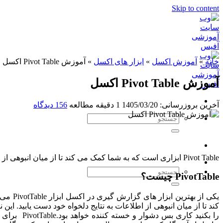
Skip to content
خانه
»
آموزش اکسل
»
ابزار های اکسل
»
آموزش Pivot Table اکسل
آموزش Pivot Table اکسل
آخرین بروزرسانی: 1405/03/20
1 دقیقه مطالعه
156 دیدگاه
Pivot Table ابزاری است که به شما کمک می کند تا از میان انبوهی از اطلاعات به نتایج دلخواه خود دست یابید.
PivotTable چیست؟
کند تا از میان انبوهی از اطلاعات به نتایج دلخواه خود دست یابید. این 