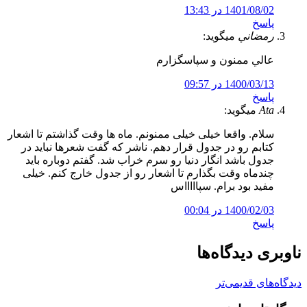
1401/08/02 در 13:43
پاسخ
رمضاني
میگوید:
عالي ممنون و سپاسگزارم
1400/03/13 در 09:57
پاسخ
Ata
میگوید:
سلام. واقعا خیلی خیلی ممنونم. ماه ها وقت گذاشتم تا اشعار
کتابم رو در جدول قرار دهم. ناشر که گفت شعرها نباید در
جدول باشد انگار دنیا رو سرم خراب شد. گفتم دوباره باید
چندماه وقت بگذارم تا اشعار رو از جدول خارج کنم. خیلی
مفید بود برام. سپاااااس
1400/02/03 در 00:04
پاسخ
ناوبری دیدگاه‌ها
دیدگاه‌های قدیمی‌تر