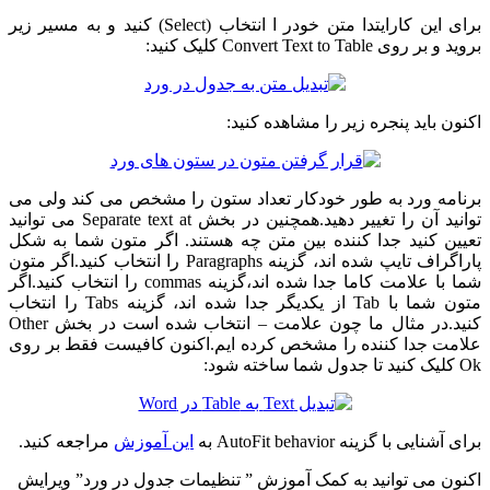
برای این کارایتدا متن خودر ا انتخاب (Select) کنید و به مسیر زیر
بروید و بر روی Convert Text to Table کلیک کنید:
اکنون باید پنجره زیر را مشاهده کنید:
برنامه ورد به طور خودکار تعداد ستون را مشخص می کند ولی می
توانید آن را تغییر دهید.همچنین در بخش Separate text at می توانید
تعیین کنید جدا کننده بین متن چه هستند. اگر متون شما به شکل
پاراگراف تایپ شده اند، گزینه Paragraphs را انتخاب کنید.اگر متون
شما با علامت کاما جدا شده اند،گزینه commas را انتخاب کنید.اگر
متون شما با Tab از یکدیگر جدا شده اند، گزینه Tabs را انتخاب
کنید.در مثال ما چون علامت – انتخاب شده است در بخش Other
علامت جدا کننده را مشخص کرده ایم.اکنون کافیست فقط بر روی
Ok کلیک کنید تا جدول شما ساخته شود:
برای آشنایی با گزینه AutoFit behavior به
این آموزش
مراجعه کنید.
اکنون می توانید به کمک آموزش ” تنظیمات جدول در ورد” ویرایش