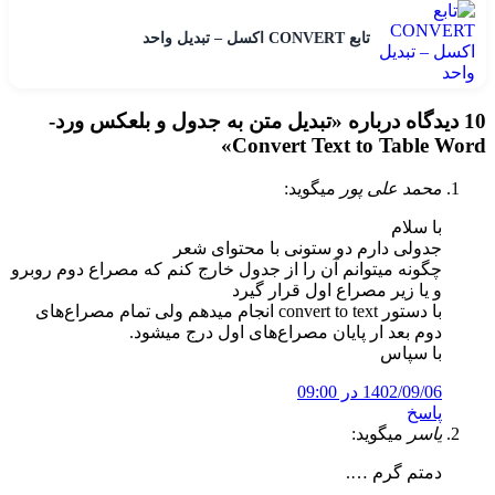
تابع CONVERT اکسل – تبدیل واحد
10 دیدگاه درباره «
تبدیل متن به جدول و بلعکس ورد-
»
Convert Text to Table Word
محمد علی پور
میگوید:
با سلام
جدولی دارم دو ستونی با محتوای شعر
چگونه میتوانم آن را از جدول خارج کنم که مصراع دوم روبرو
و یا زیر مصراع اول قرار گیرد
با دستور convert to text انجام میدهم ولی تمام مصراع‌های
دوم بعد ار پایان مصراع‌های اول درج میشود.
با سپاس
1402/09/06 در 09:00
پاسخ
یاسر
میگوید:
دمتم گرم ….