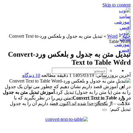
Skip to content
خانه
»
Word
»
تبدیل متن به جدول و بلعکس ورد-Convert Text to
Table Word
تبدیل متن به جدول و بلعکس ورد-Convert
Text to Table Word
آخرین بروزرسانی: 1405/03/19
1 دقیقه مطالعه
10 دیدگاه
در این آموزش قصد داریم نشان دهیم که چطور می توان یک جدول
را به متن (یا متن را به جدول) تبدیل کرد.
آموزش تبدیل متن به جدول
در ورد Convert Text to Table:
متن زیر را در نظر بگیرید که با
علامت – از یکدیگر جدا شده اند.اکنون قصد داریم آن را به جدول
تبدیل کنیم: