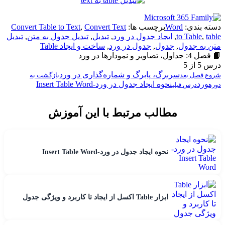
دسته بندی:
Word
برچسب ها:
Convert Text
,
Convert Table to Text
table
,
to Table
,
ایجاد جدول در ورد
,
تبدیل
,
تبدیل جدول به متن
,
تبدیل
متن به جدول
,
جدول
,
جدول در ورد
,
ساخت و ایجاد Table
📘 فصل 4: جداول، تصاویر و نمودارها در ورد
درس 5 از 5
سربرگ، پابرگ و شماره‌گذاری در ورد
شروع فصل بعد
بازگشت به
ورد
نحوه ایجاد جدول در ورد-Insert Table Word
دوره
درس قبلی
مطالب مرتبط با این آموزش
نحوه ایجاد جدول در ورد-Insert Table Word
ابزار Table اکسل از ایجاد تا کاربرد و ویژگی جدول