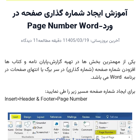
آموزش ایجاد شماره گذاری صفحه در
ورد-Page Number Word
آخرین بروزرسانی: 1405/03/19
1 دقیقه مطالعه
11 دیدگاه
یکی از مهمترین بخش ها در تهیه گزارش،پایان نامه و کتاب ها
افزودن شماره صفحه (شماره گذاری) در سر برگ یا انتهای صفحات در
برنامه Word می باشد.
برای ایجاد شماره صفحه مسیر زیر را طی نمایید:
Insert>Header & Footer>Page Number