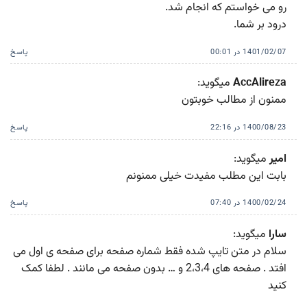
رو می خواستم که انجام شد.
درود بر شما.
1401/02/07 در 00:01
پاسخ
AccAlireza
میگوید:
ممنون از مطالب خوبتون
1400/08/23 در 22:16
پاسخ
امیر
میگوید:
بابت این مطلب مفیدت خیلی ممنونم
1400/02/24 در 07:40
پاسخ
سارا
میگوید:
سلام در متن تایپ شده فقط شماره صفحه برای صفحه ی اول می
افتد . صفحه های 2،3،4 و … بدون صفحه می مانند . لطفا کمک
کنید