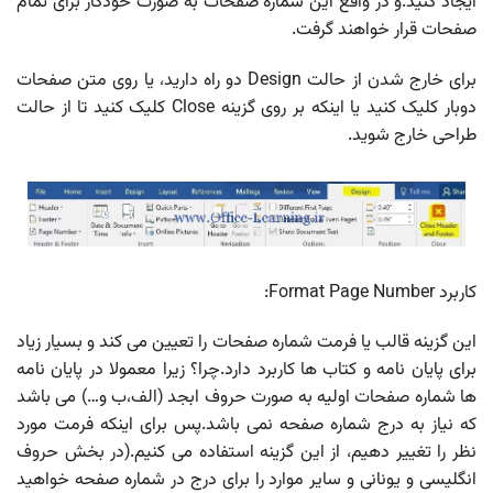
ایجاد کنید.و در واقع این شماره صفحات به صورت خودکار برای تمام
صفحات قرار خواهند گرفت.
برای خارج شدن از حالت Design دو راه دارید، یا روی متن صفحات
دوبار کلیک کنید یا اینکه بر روی گزینه Close کلیک کنید تا از حالت
طراحی خارج شوید.
کاربرد Format Page Number:
این گزینه قالب یا فرمت شماره صفحات را تعیین می کند و بسیار زیاد
برای پایان نامه و کتاب ها کاربرد دارد.چرا؟ زیرا معمولا در پایان نامه
ها شماره صفحات اولیه به صورت حروف ابجد (الف،ب و…) می باشد
که نیاز به درج شماره صفحه نمی باشد.پس برای اینکه فرمت مورد
نظر را تغییر دهیم، از این گزینه استفاده می کنیم.(در بخش حروف
انگلیسی و یونانی و سایر موارد را برای درج در شماره صفحه خواهید