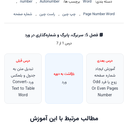
دسته بندی:
Word
برچسب ها:
Autonumber
,
number
,
Page Number Word
,
چپ چین
,
راست چین
,
شماره صفحه
📘 فصل 5: سربرگ، پابرگ و شماره‌گذاری در ورد
درس 1 از 7
درس بعدی
درس قبلی
آموزش ایجاد
تبدیل متن به
بازگشت به دوره
شماره صفحه
جدول و بلعکس
زوج یا فرد Odd
ورد
ورد-Convert
Text to Table
Or Even Pages
Word
Number
مطالب مرتبط با این آموزش