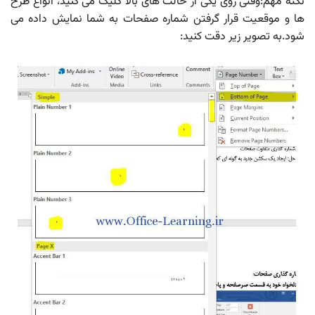
نکته مهم:وقتی روی یکی از حالت های بالا کلیک می کنیذ، انواع طرح
ها و موقعیت قرار گرفتن شماره صفحات به شما نمایش داده می
شود.به تصویر زیر دقت کنید: