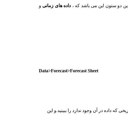
داده های زمانی
و
Data>Forecast>Forecast Sheet
نون می توانید نمودار پیش بینی را از تاریخی که داده در آن وجود ندارد را ببینید.و این