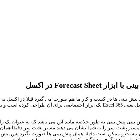
 ابزار Forecast Sheet در اکسل
ین پیش بینی ها در کسب و کار ما هم صورت می گیرد.قبلا در اکسل به 
دقیقا در کنار ابزار
بینی.پیش بینی به طور خلاصه مانند این می باشد که به عنوان یک را
فقط مسیر پشت سر را به شما نشان می دهند.مسیر پشت سر دقیقا همان د
طعی نیست و ممکن است دقیقا همان پیش بینی ها صورت نگیرد.پس پیش بی
ولی آینده نگری و دیدگاهی که به ما دهند بسیار مفید می باشد.