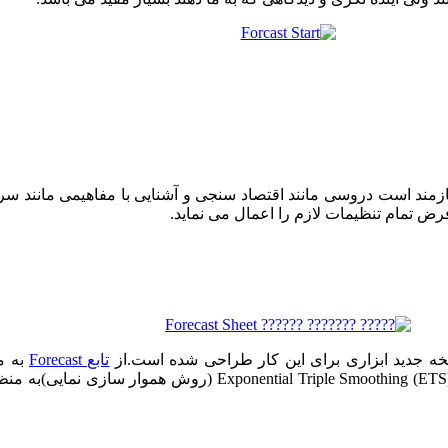
یازمند است دروسی مانند اقتصاد سنجی و آشنایی با مفاهیمی مانند سر
ض تمام تنظیمات لازم را اعمال می نماید.
خه جدید ابزاری برای این کار طراحی شده است.از
تابع Forecast
به م
گسترده بهره می گرفته اند اما تابع جدید در اکسل 365 از الگوریتم ((ETS