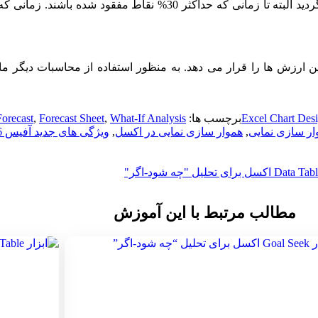
مفقود شده به عنوان میانگین وزنی نقاط مجاور خود تکمیل خواهند گردید البته
ارزش ها را قرار می دهد. به منظور استفاده از محاسبات دیگر مانند
برچسب ها:
What-If Analysis
,
Forecast Sheet
,
Forecast
ر سازی نمایی
,
هموار سازی نمایی در اکسل
,
ویژگی های جدید آفیس 2016
مطالب مرتبط با این آموزش