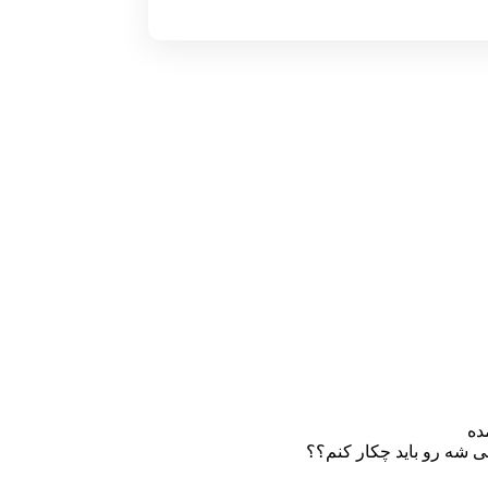
می شه رو باید چکار کنم؟؟