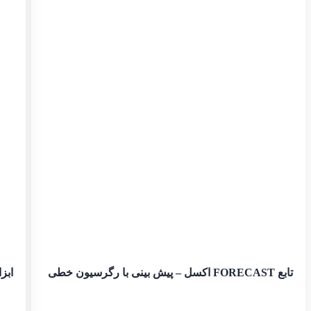
تابع FORECAST اکسل – پیش بینی با رگرسیون خطی
ابزار Goal Seek اکسل برای 