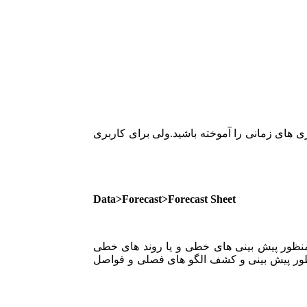
ی های زمانی را آموخته باشید.ولی برای کاربری
Data>Forecast>Forecast Sheet
نظور پیش بینی های خطی و یا روند های خطی
Exponential Triple Smoothing  (روش هموار سازی نمایی)به منظور پیش بینی و کشف الگو های فصلی و فواصل