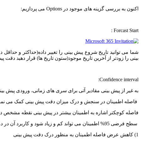
اکنون به بررسی گزینه های موجود در Options می پردازیم:
Forcast Start :
شما می توانید تاریخ شروع پیش بینی را تغییر داده(حداکثر و حداقل د
بینی را زودتر از آخرین تاریخ موجود(ستون تاریخ ها) قرار دهید دقت پی
Confidence interval:
به غیر از پیش بینی مقادیر آتی برای سری های زمانی، ورودی پیش بینی الگوریتم ETS ،می تواند فاصله اطمینا
فاصله اطمینان در سنجش و درک میزان دقت پیش بینی کمک می نمای
فاصله کوچکتر اشاره به اطمینان بیشتر در پیش بینی نقطه مشخص دا
سطح فرضی 95% اطمینان می تواند کم و زیاد شود و کاربرد آن در دو مورد می باشد:
1) کاهش عرض فاصله اطمینان به منظور درک دقت پیش بینی