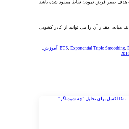
 تا زمانی که حداکثر 30% نقاط مفقود شده باشند. زمانی که هدف صفر فرض نمودن نقاط مفقود شده باشد
 میانه، مقدار آن را می توانید از کادر کشویی
,
Exponential Triple Smoothing
,
ETS
,
آموزش
,