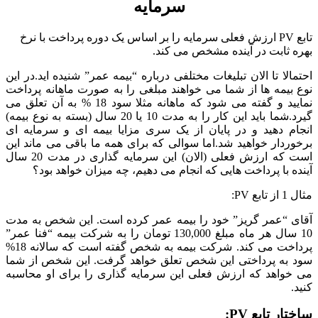
سرمایه
تابع PV ارزش فعلی سرمایه را بر اساس یک دوره پرداخت با نرخ
بهره ثابت در آینده مشخص می کند.
احتمالا تا الان تبلیغات مختلفی درباره “بیمه عمر” شنیده اید.در این
نوع بیمه ها از شما می خواهند مبلغی را به صورت ماهانه پرداخت
نمایید و گفته می شود که ماهانه مثلا سود 18 % به آن تعلق می
گیرد.شما باید این کار را به مدت 10 یا 20 سال (بسته به نوع بیمه)
انجام دهید و در پایان از یک سری مزایا بیمه ای و سرمایه ای
برخوردار خواهید شد.اما سوالی که برای همه ما باقی می ماند این
است که ارزش فعلی (الان) این سرمایه گذاری در مدت 20 سال
آینده با پرداخت هایی که انجام می دهیم، چه میزان خواهد بود؟
مثال 1 از تابع PV:
آقای “عمر گریز” خود را بیمه عمر کرده است. این شخص به مدت
10 سال هر ماه مبلغ 130,000 تومان را به شرکت بیمه “فنا عمر”
پرداخت می کند. شرکت بیمه به شخص گفته است که سالانه 18%
سود به پرداختی این شخص تعلق خواهد گرفت. این شخص از شما
می خواهد که ارزش فعلی این سرمایه گذاری را برای او محاسبه
کنید.
ساختار تابع PV: