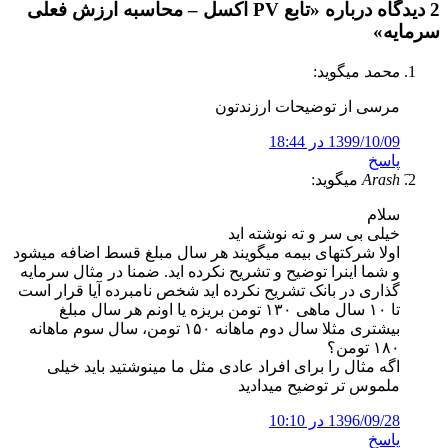
2 دیدگاه درباره «
تابع PV اکسل – محاسبه ارزش فعلی
سرمایه
»
محمد
میگوید:
مرسی از توضیحات ارزندتون
1399/10/09 در 18:44
پاسخ
میگوید:
سلام
خیلی بی سر و ته نوشته اید
اولا شرکتهای بیمه میگویند هر سال مبلغ قسط اضافه میشود
و شما اینرا توضیح و تشریح نکرده اید. ضمنا در مثال سرمایه
گذاری در بانک تشریح نکرده اید شخص نامبرده آیا قرار است
تا ۱۰ سال ماهی ۱۳۰ تومن بریزه یا اونم هر سال مبلغ
بیشتری مثلا سال دوم ماهانه ۱۵۰ تومن، سال سوم ماهانه
۱۸۰ تومن؟
اگه مثال را برای افراد عادی مثل ما مینوشتید باید خیلی
ملموس تر توضیح میدادید
1396/09/28 در 10:10
پاسخ