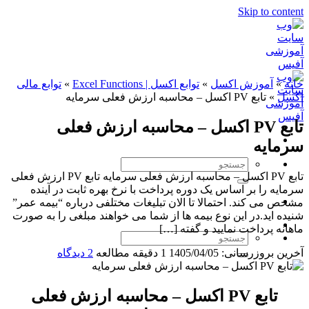
Skip to content
خانه
»
آموزش اکسل
»
توابع اکسل | Excel Functions
»
توابع مالی
اکسل
»
تابع PV اکسل – محاسبه ارزش فعلی سرمایه
تابع PV اکسل – محاسبه ارزش فعلی
سرمایه
تابع PV اکسل – محاسبه ارزش فعلی سرمایه تابع PV ارزش فعلی
سرمایه را بر اساس یک دوره پرداخت با نرخ بهره ثابت در آینده
مشخص می کند. احتمالا تا الان تبلیغات مختلفی درباره “بیمه عمر”
شنیده اید.در این نوع بیمه ها از شما می خواهند مبلغی را به صورت
ماهانه پرداخت نمایید و گفته […]
آخرین بروزرسانی: 1405/04/05
1 دقیقه مطالعه
2 دیدگاه
تابع PV اکسل – محاسبه ارزش فعلی