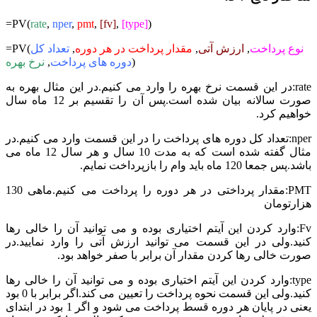
=PV(
rate
,
nper
,
pmt
,
[fv]
,
[type]
)
نوع پرداخت
,
ارزش آتی
,
مقدار پرداخت در هر دوره
,
تعداد کل
=PV(
)
دوره های پرداخت
,
نرخ بهره
rate:در این قسمت نرخ بهره را وارد می کنیم.در این مثال بهره به
صورت سالانه بیان شده است.پس آن را تقسیم بر 12 ماه سال
خواهیم کرد.
nper:تعداد کل دوره های پرداخت را در این قسمت وارد می کنیم.در
مثال گفته شده است که به مدت 10 سال و هر سال 12 ماه می
باشد.پس جمعا 120 ماه باید وام را بازپرداخت نمایم.
PMT:مقدار پرداختی در هر دوره را پرداخت می کنیم.ماهی 130
هزارتومان
Fv:وارد کردن این آیتم اختیاری بوده و می توانید آن را خالی رها
کنید.ولی در این قسمت می توانید ارزش آتی را وارد نمایید.در
صورت خالی رها کردن مقدار آن برابر با صفر خواهد بود.
type:وارد کردن این آیتم اختیاری بوده و می توانید آن را خالی رها
کنید.ولی این قسمت نحوه پرداخت را تعیین می کند.اگر برابر با 0 بود
یعنی در پایان هر دوره قسط پرداخت می شود و اگر 1 بود در ابتدای