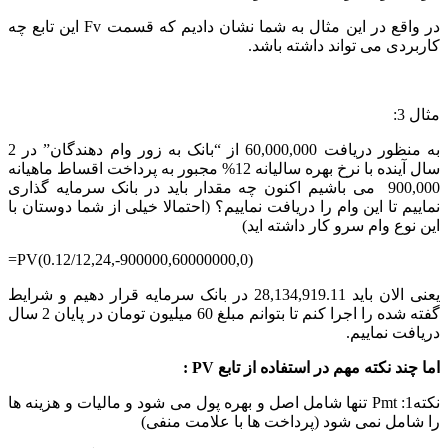
در واقع در این مثال به شما نشان دادیم که قسمت Fv این تابع چه
کاربردی می تواند داشته باشد.
مثال 3:
به منظور دریافت 60,000,000 از “بانک به زور وام دهندگان” در 2
سال آینده با نرخ بهره سالیانه 12% مجبور به پرداخت اقساط ماهیانه
900,000 می باشیم اکنون چه مقدار باید در بانک سرمایه گذاری
نماییم تا این وام را دریافت نماییم؟ (احتمالا خیلی از شما دوستان با
این نوع وام سرو کار داشته اید)
=PV(0.12/12,24,-900000,60000000,0)
یعنی الان باید 28,134,919.11 در بانک سرمایه قرار دهیم و شرایط
گفته شده را اجرا کنم تا بتوانم مبلغ 60 میلیون تومان در پایان 2 سال
دریافت نماییم.
اما چند نکته مهم در استفاده از تابع PV :
نکته1: Pmt تنها شامل اصل و بهره پول می شود و مالیات و هزینه ها
را شامل نمی شود (پرداخت ها با علامت منفی)