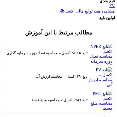
تابع بعدی
FV
مشاهده همه توابع مالی اکسل
📚
اولین تابع
مطالب مرتبط با این آموزش
تابع NPER اکسل – محاسبه تعداد دوره سرمایه گذاری
تابع FV اکسل – محاسبه ارزش آتی
تابع PMT اکسل – محاسبه مبلغ قسط