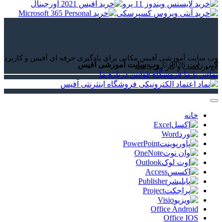
وب سایت آموزشی آفیس مکانی برای یادگیری حرفه ای آفیس و کاربرد
کپی رایت 2026 ©
وب سایت آموزشی آفیس
آن در کسب و کار می باشد.
تماس با ما
فروشگاه
قوانین
درباره ما
خانه
Excel
Word
PowerPoint
OneNote
Outlook
Access
Publisher
Project
Visio
Office Android
Office IOS