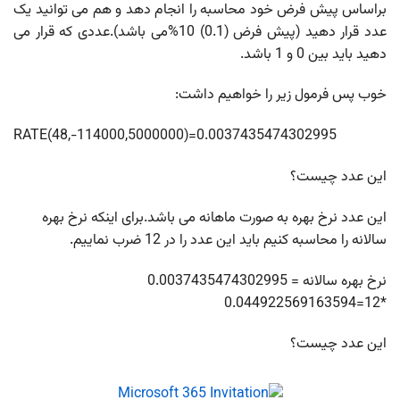
براساس پیش فرض خود محاسبه را انجام دهد و هم می توانید یک
عدد قرار دهید (پیش فرض (0.1) 10%می باشد).عددی که قرار می
دهید باید بین 0 و 1 باشد.
خوب پس فرمول زیر را خواهیم داشت:
RATE(48,-114000,5000000)=0.0037435474302995
این عدد چیست؟
این عدد نرخ بهره به صورت ماهانه می باشد.برای اینکه نرخ بهره
سالانه را محاسبه کنیم باید این عدد را در 12 ضرب نماییم.
نرخ بهره سالانه = 0.0037435474302995
*12=0.044922569163594
این عدد چیست؟