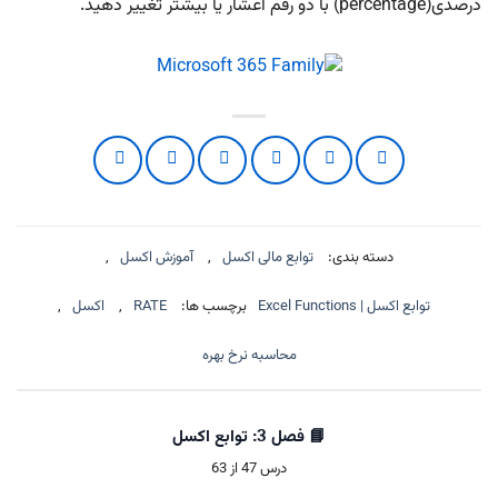
درصدی(percentage) با دو رقم اعشار یا بیشتر تغییر دهید.
دسته بندی:
توابع مالی اکسل
,
آموزش اکسل
,
توابع اکسل | Excel Functions
برچسب ها:
RATE
,
اکسل
,
محاسبه نرخ بهره
📘 فصل 3: توابع اکسل
درس 47 از 63