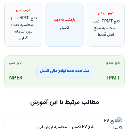
درس قبلی
درس بعدی
تابع NPER اکسل
بازگشت به دوره
تابع PPMT اکسل
- محاسبه تعداد
- محاسبه مبلغ
اکسل
دوره سرمایه
اصل قسط
گذاری
تابع بعدی
تابع قبلی
مشاهده همه توابع مالی اکسل
NPER
IPMT
مطالب مرتبط با این آموزش
تابع FV اکسل – محاسبه ارزش آتی