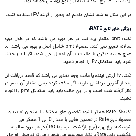
آید.12.72 % نرخ سود سالانه این نوع پوشش خواهد بود.
در این مثال به شما نشان دادیم که چطور از گزینه FV استفاده کنید.
ویژگی های تابع RATE:
نکته: pmt مقدار پرداخت در هر دوره می باشد که در طول دوره
سالانه تغییر نمی کند. معمولا pmt شامل اصل و بهره می باشد اما
هیچ هزینه دیگری یا مالیات بر آن اعمال نمی شود. اگر pmt حذف
شود باید استدلال Fv را انجام دهید.
نکته: fv ارزش آینده یا مانده وجه نقدی می باشد که قصد دریافت آن
بعد از آخرین پرداختی دارید. اگر حذف گردد یعنی مقدار آن صفر در
نظر گرفته شده است و در این حالت باید باید استدلال pmt را انجام
دهید.
نکته:اگر Rate همگرا نشود تخمین های مختلف را امتحان نمایید و
معمولا تابع Rate در تخمین هایی با مقدار 0 الی 1 همگرا می
شودنکته:نرخ بهره (نرخ بازگشت سرمایهROR ) در هر دوره سالیانه
بازگشت دارد. Rateبا تکرار محاسبه می شود و می تواند صفر راه حل