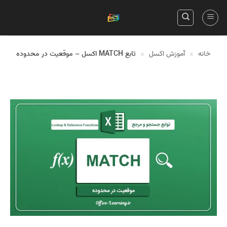
Skip
to
content
خانه
»
آموزش اکسل
»
تابع MATCH اکسل – موقعیت در محدوده