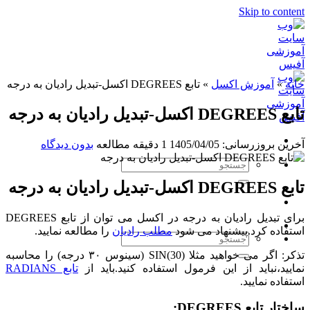
Skip to content
خانه
»
آموزش اکسل
»
تابع DEGREES اکسل-تبدیل رادیان به درجه
تابع DEGREES اکسل-تبدیل رادیان به درجه
آخرین بروزرسانی: 1405/04/05
1 دقیقه مطالعه
بدون دیدگاه
تابع DEGREES اکسل-تبدیل رادیان به درجه
برای تبدیل رادیان به درجه در اکسل می توان از تابع DEGREES
استفاده کرد.پیشنهاد می شود
مطلب رادیان
را مطالعه نمایید.
تذکر: اگر می خواهید مثلا SIN(30) (سینوس ۳۰ درجه) را محاسبه
نمایید،نباید از این فرمول استفاده کنید.باید از
تابع RADIANS
استفاده نمایید.
ساختار تابع DEGREES: