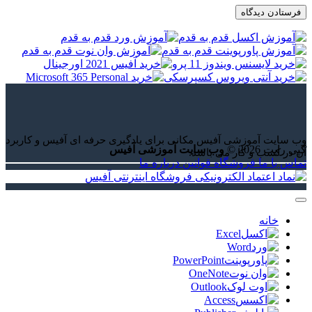
وب سایت آموزشی آفیس مکانی برای یادگیری حرفه ای آفیس و کاربرد
کپی رایت 2026 ©
وب سایت آموزشی آفیس
آن در کسب و کار می باشد.
تماس با ما
فروشگاه
قوانین
درباره ما
خانه
Excel
Word
PowerPoint
OneNote
Outlook
Access