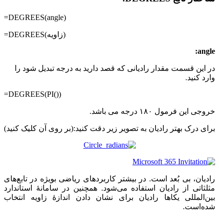
=DEGREES(angle)
=DEGREES(زاویه)
angle:
در این قسمت مقدار رادیانی که قصد دارید به درجه تبدیل شود را
وارد کنید.
=DEGREES(PI())
خروجی این فرمول ۱۸۰ درجه می باشد.
برای درک بهتر رادیان به تصویر زیر دقت کنید:(بر روی آن کلیک کنید)
رادیان، بی بُعد است. در بیشتر کاربردهای ریاضی بویژه در تابع‌های
مثلثاتی از رادیان استفاده می‌شود. همچنین در سامانهٔ استاندارد
بین‌المللی یکاها رادیان برای نشان دادن اندازهٔ زاویه انتخاب
شده‌است.