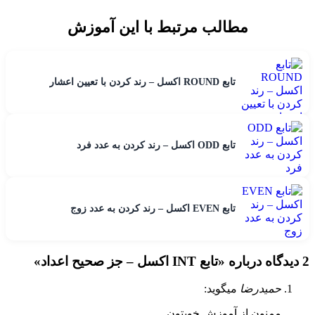
مطالب مرتبط با این آموزش
تابع ROUND اکسل – رند کردن با تعیین اعشار
تابع ODD اکسل – رند کردن به عدد فرد
تابع EVEN اکسل – رند کردن به عدد زوج
2 دیدگاه درباره «
تابع INT اکسل – جز صحیح اعداد
»
حمیدرضا
میگوید:
ممنون از آموزش خوبتون