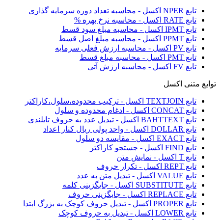
تابع NPER اکسل - محاسبه تعداد دوره سرمایه گذاری
تابع RATE اکسل - محاسبه نرخ بهره %
تابع IPMT اکسل - محاسبه مبلغ سود قسط
تابع PPMT اکسل - محاسبه مبلغ اصل قسط
تابع PV اکسل - محاسبه ارزش فعلی سرمایه
تابع PMT اکسل - محاسبه مبلغ قسط
تابع FV اکسل - محاسبه ارزش آتی
توابع متنی اکسل
تابع TEXTJOIN اکسل - ترکیب محدوده،سلول،کاراکتر
تابع CONCAT اکسل - ادغام محدوده و سلول
تابع BAHTTEXT اکسل - تبدیل عدد به حروف تایلندی
تابع DOLLAR اکسل - واحد پولی ریال کنار اعداد
تابع EXACT اکسل - مقایسه دو سلول
تابع FIND اکسل - جستجو کاراکتر
تابع T اکسل - نمایش متن
تابع REPT اکسل - تکرار حروف
تابع VALUE اکسل - تبدیل متن به عدد
تابع SUBSTITUTE اکسل - جایگزینی کلمه
تابع REPLACE اکسل - جایگزینی حروف
تابع PROPER اکسل - تبدیل حروف کوچک به بزرگ ابتدا
تابع LOWER اکسل - تبدیل به حروف کوچک