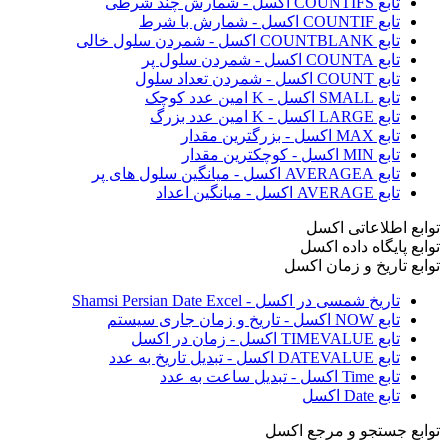
تابع COUNTIFS اکسل - شمارش چند شرطی
تابع COUNTIF اکسل - شمارش با شرط
تابع COUNTBLANK اکسل - شمردن سلول خالی
تابع COUNTA اکسل - شمردن سلول پر
تابع COUNT اکسل - شمردن تعداد سلول
تابع SMALL اکسل - K امین عدد کوچک
تابع LARGE اکسل - K امین عدد بزرگ
تابع MAX اکسل - بزرگترین مقدار
تابع MIN اکسل - کوچکترین مقدار
تابع AVERAGEA اکسل - میانگین سلول های پر
تابع AVERAGE اکسل - میانگین اعداد
توابع اطلاعاتی اکسل
توابع پایگاه داده اکسل
توابع تاریخ و زمان اکسل
تاریخ شمسی در اکسل - Shamsi Persian Date Excel
تابع NOW اکسل - تاریخ و زمان جاری سیستم
تابع TIMEVALUE اکسل - زمان در اکسل
تابع DATEVALUE اکسل - تبدیل تاریخ به عدد
تابع Time اکسل - تبدیل ساعت به عدد
تابع Date اکسل
توابع جستجو و مرجع اکسل