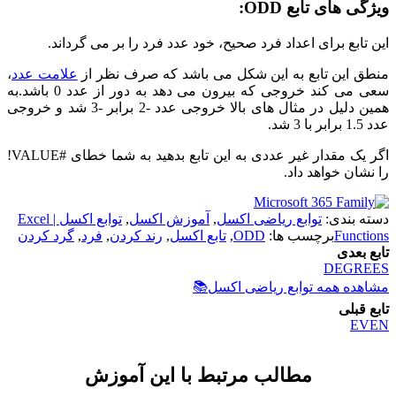
ویژگی های تابع ODD:
این تابع برای اعداد فرد صحیح، خود عدد فرد را بر می گرداند.
منطق این تابع به این شکل می باشد که صرف نظر از
علامت عدد
،
سعی می کند خروجی که بیرون می دهد به دور از عدد 0 باشد.به
همین دلیل در مثال های بالا خروجی عدد -2 برابر -3 شد و خروجی
عدد 1.5 برابر با 3 شد.
اگر یک مقدار غیر عددی به این تابع بدهید به شما خطای #VALUE!
را نشان خواهد داد.
دسته بندی:
توابع ریاضی اکسل
,
آموزش اکسل
,
توابع اکسل | Excel
Functions
برچسب ها:
ODD
,
تابع اکسل
,
رند کردن
,
فرد
,
گرد کردن
تابع بعدی
DEGREES
مشاهده همه توابع ریاضی اکسل
📚
تابع قبلی
EVEN
مطالب مرتبط با این آموزش