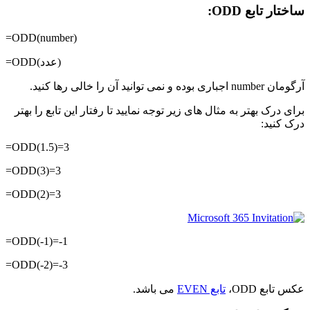
ساختار تابع ODD:
=ODD(number)
=ODD(عدد)
آرگومان number اجباری بوده و نمی توانید آن را خالی رها کنید.
برای درک بهتر به مثال های زیر توجه نمایید تا رفتار این تابع را بهتر
درک کنید:
=ODD(1.5)=3
=ODD(3)=3
=ODD(2)=3
=ODD(-1)=-1
=ODD(-2)=-3
عکس تابع ODD،
تابع EVEN
می باشد.