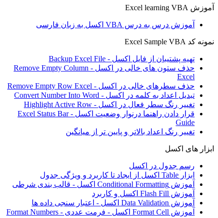
آموزش Excel learning VBA
آموزش درس به درس VBA اکسل به زبان فارسی
نمونه کد Excel Sample VBA
تهیه پشتیبان از فایل اکسل - Backup Excel File
حذف ستون های خالی در اکسل - Remove Empty Column
Excel
حذف سطرهای خالی در اکسل - Remove Empty Row Excel
تبدیل اعداد به کلمه در اکسل - Convert Number Into Word
تغییر رنگ سطر فعال در اکسل - Highlight Active Row
قرار دادن راهنما درنوار وضعیت اکسل - Excel Status Bar
Guide
تغییر رنگ اعداد بالاتر و پایین تر از میانگین
ابزار های اکسل
رسم جدول در اکسل
ابزار Table اکسل از ایجاد تا کاربرد و ویژگی جدول
آموزش Conditional Formatting اکسل - قالب بندی شرطی
آموزش Flash Fill اکسل و کاربرد
آموزش Data Validation اکسل - اعتبار سنجی داده ها
آموزش Format Cell اکسل - فرمت عددی - Format Numbers