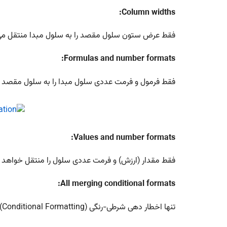
Column widths:
فقط عرض ستون سلول مقصد را به سلول مبدا منتقل می کند.(همان کار
Formulas and number formats:
فقط فرمول و فرمت عددی سلول مبدا را به سلول مقصد م
Values and number formats:
فقط مقدار (ارزش) و فرمت عددی سلول را منتقل خواهد ک
All merging conditional formats:
تنها اخطار دهی شرطی-رنگی (Conditional Formatting) را منتقل می کند.