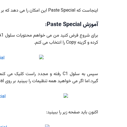
اینجاست که Paste Special این امکان را می دهد که بر اساس نیاز خود هر کدام از حالت هایی را که دوست دارید انتخاب کنید.
آموزش Paste Special:
کرده و گزینه Copy را انتخاب می کنم.
گیرد.اما اگر می خواهید همه تنظیمات را ببینید بر روی Paste Special کلیک کنید.(یا کلید میانبر Ctrl+ALt+V)
اکنون باید صفحه زیر را ببینید: