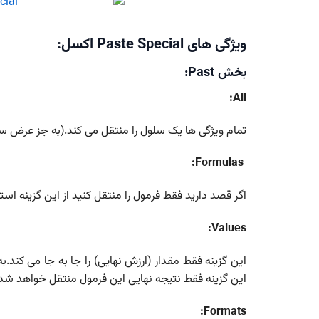
ویژگی های Paste Special اکسل:
بخش Past:
All:
تمام ویژگی ها یک سلول را منتقل می کند.(به جز عرض ست
Formulas:
اگر قصد دارید فقط فرمول را منتقل کنید از این گزینه استف
Values:
این گزینه فقط مقدار (ارزش نهایی) را جا به جا می کند.
این گزینه فقط نتیجه نهایی این فرمول منتقل خواهد شد
Formats: