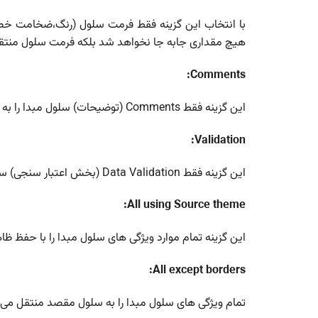
با انتخاب این گزینه فقط فرمت سلول (رنگ،ضخامت خطو
هیچ مقداری جابه جا نخواهد شد بلکه فرمت سلول منت
Comments:
این گزینه فقط Comments (توضیحات) سلول مبدا را به سلول مقصد منتقل خواهد کرد.
Validation:
این گزینه فقط Data Validation (بخش اعتبار سنجی) سلول مبدا را به سلول مقصد منتقل خواهد کرد.
All using Source theme:
این گزینه تمام موارد ویژگی های سلول مبدا را با حفظ ظاه
All except borders:
تمام ویژگی های سلول مبدا را به سلول مقصد منتقل می کند به جز Boarder (ضخامت یا 