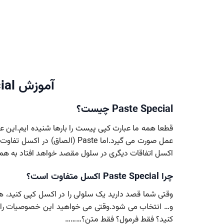
آموزش Paste Special اکسل
Paste Special چیست؟
قطعا همه ما عبارت کپی پیست را بارها شنیده ایم.این عمل
اکسل اتفاقات دیگری در سلول مقصد خواهد افتاد به همین دلیل نام آن را al
چرا Paste Special اکسل متفاوت است؟
وقتی شما قصد دارید یک سلولی را در اکسل کپی کنید، ه
و… انتخاب می شود.وقتی می خواهید این خصوصیات را 
کنید؟ فقط فرمول؟ فقط متن؟………