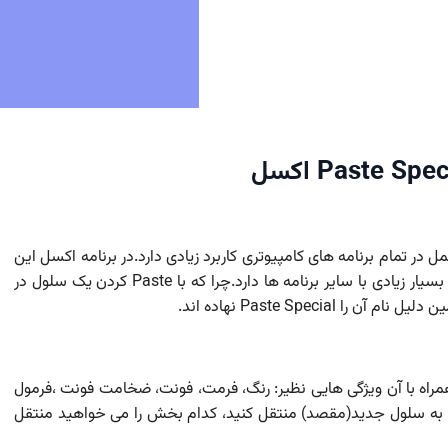
 در تمام برنامه های کامپیوتری کاربرد زیادی دارد.در برنامه اکسل این
عمل صورت می گیرد.اما Paste (الصاق) در اکسل تفاوت بسیار زیادی با سایر برنامه ها دارد.چرا که با Paste کردن یک سلول در
Paste Speci نهاده اند.
مراه با آن ویژگی هایی نظیر: رنگ، فرمت، فونت، ضخامت فونت ،فرمول
به سلول جدید(مقصد) منتقل کنید، کدام بخش را می خواهید منتقل