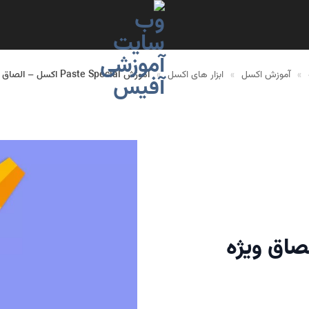
»
آموزش اکسل
»
ابزار های اکسل
»
آموزش Paste Special اکسل – الصاق ویژه