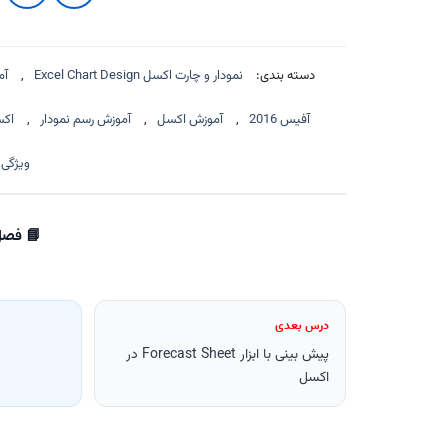
دسته بندی:
نمودار و چارت اکسل Excel Chart Design
,
آم
آفیس 2016
,
آموزش اکسل
,
آموزش رسم نمودار
,
اکسل
ویژگی 
📘 فصل 2: نمودارهای
درس بعدی
پیش بینی با ابزار Forecast Sheet در
اکسل