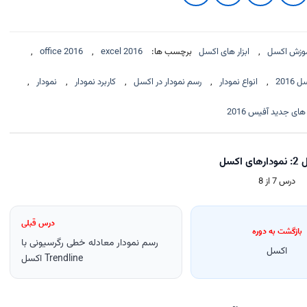
وزش اکسل
,
ابزار های اکسل
برچسب ها:
excel 2016
,
office 2016
,
 2016
,
انواع نمودار
,
رسم نمودار در اکسل
,
کاربرد نمودار
,
نمودار
,
های جدید آفیس 2016
 اکسل
درس 7 از 8
درس قبلی
بازگشت به دوره
رسم نمودار معادله خطی رگرسیونی با
اکسل
Trendline اکسل