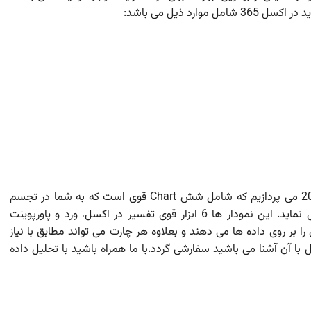
ارد ذیل می باشد:
در این مقاله به معرفی نمودار های جدید در اکسل 2016 می پردازیم که شامل شش Chart قوی است که به شما در تجسم
سریع داده های مالی، آماری و سلسله مراتبی کمک می نماید. این نمودار ها 6 ابزار قوی تفسیر در اکسل، ورد و پاورپوینت
ر روی داده ها می دهند و بعلاوه هر چارت می تواند مطابق با نیاز
ل با آن آشنا می باشید سفارشی گردد.با ما همراه باشید با تحلیل داده