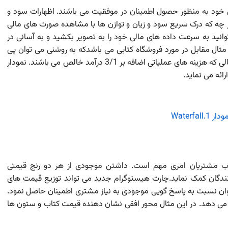
ی خود به منظور حصول اطمینان در موفقیت می باشند. اظهارات سود و
ر چه که درک سریع سود و زیان و توازن ها با مشاهده صورت های مالی
نید به سرعت داده های مالی خود را به تصویر بکشید و به آسانی در
 مثال مقابل در مورد فروشگاه کتابی می باشدکه به روشنی می توان پی
برد که هزینه موجودی نصف درآمد خالص می باشد در حالی که هزینه های عملیاتی اضافه بر 3/1 درآمد خالص می باشند. نمودار
ائه می نماید.
شتریان امری مهم است. داشتن موجودی از هر دو رنج قیمتی
انندگان کمک نماید.چارت هیستوگرام جدید می تواند توزیع قیمت های
توان نسبت به پاسخ گویی موجودی به نیاز مشتری اطمینان حاصل نمود.
ن می دهد. در این مثال محور افقی نشان دهنده قیمت کتاب و ستون ها