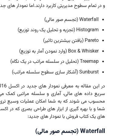
و در تمام سطوح مدیریتی کاربرد دارند.اما نمودار های جدید در اکسل 365 شامل مو
Waterfall (تجسم صور مالی)
Histogram (تجزیه و تحلیل یک روند توزیع)
Pareto (یافتن بیشترین تاثیر)
Box & Whisker (وارد نمودن آمار به توزیع)
Treemap (تحلیل در سلسله مراتب در یک نگاه)
Sunburst (آشکار سازی سطوح سلسله مراتب)
محسوب می شوند که به شما امکان عملیات وسیع تری را ب
شما و با بهره گیری از ابزار های طراحی بصری که در اکس
های یک کتاب فروش با نمودار های جدید:
Waterfall (تجسم صور مالی)