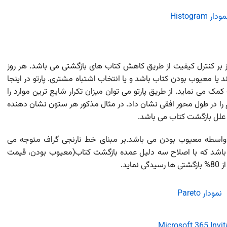
 بر کنترل کیفیت از طریق کاهش کتاب های بازگشتی می باشد. هر روز
یا معیوب بودن کتاب باشد و یا انتخاب اشتباه مشتری. پارتو در اینجا
 می نماید. از طریق پارتو می توان میزان تکرار شایع ترین موارد را
را در طول محور افقی نشان داد. در مثال مذکور هر ستون نشان دهنده
علل بازگشت کتاب می باشد.
 گراف 2025 کتاب بازگشتی به واسطه معیوب بودن می باشد.بر مبنای خط نارنجی گراف متوجه می
اب های بازگشتی می باشد که با اصلاح سه دلیل عمده بازگشت کتاب(معیوب بودن، قیمت
ید.