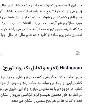
بسیاری از صاحبین تجارت به دنبال درک بیشتر امور مال
زیان می توانند در تشریح خط پایه تجارت مفید باشند اگ
به چالش کشیده می شوند. به کمک این ابزار شما می توا
مورد سازگاری هر آیتم با خط پایه اطلاعات کسب نمایید.
آبشاری تصویری ساده از کلیه داده های مالی در حال اجرا ار
Histogram (تجزیه و تحلیل یک روند توزیع)
برای صاحب کتاب فروشی کشف روش های جدید جذب م
کتاب(پایین و بالا) می تواند به جذب رنج وسیعی از خو
کتاب در موجودی را به نمایش درآورد و از این طریق می 
در آمار به طور معمول هیستوگرام فرکانس توزیع را نشا
تعداد کتاب ها در هر رنج قیمتی را نشان می دهد.