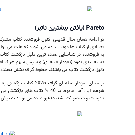
Pareto (یافتن بیشترین تاثیر)
در ادامه همان مثال قدیمی اکنون فروشنده کتاب متمرکز
تعدادی از کتاب ها عودت داده می شوند که علت می تواند 
به فروشنده در شناسایی عمده ترین دلیل بازگشت کتاب کمک
دسته بندی نمود (نمودار میله ای) و سپس سهم هر کدام 
دلیل بازگشت کتاب می باشند. خطوط گراف نشان دهنده 
بر مبنای نمودار میله ای
شومم این آمار مربوط به 40 % کت
نادرست و محصولات اشتباه) فروشنده می تواند به بیش از 80% بازگشتی ها رسیدگی نما