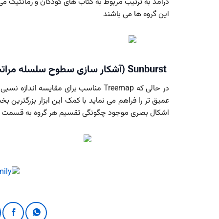
درآمد به ترتیب مربوط به کتاب های کودکان و رمانتیک می ب
این گروه ها می باشند
Sunburst (آشکار سازی سطوح سلسله مراتب)
در حالی که Treemap مناسب برای مقایسه 
عمیق تر را فراهم می نماید با کمک این ابزار بزرگتر
اشکال بصری موجود چگونگی تقسیم هر گروه به قسمت ه