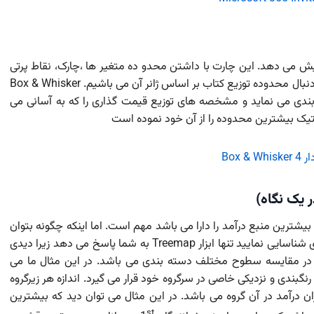
یش می دهد. این چارت با داشتن محدو ده متغیر ها ،چارک، نقاط پرتی
و میانه تحلیل عمیق تری انجام می دهد. در این مثال به دنبال محدوده توزیع کتاب بر اساس ژانر آن می باشیم. Box & Whisker
بندی می نماید و مشخصه های توزیع قیمت گذاری را که به آسانی می
یک بیشترین محدوده را از آن خود نموده است
بیشترین منبع درآمد را دارا می باشد مهم است. اما اینکه چگونه بتوان
در یک نگاه به آسانی پردرآمدترین ژانر را در این طبقه بندی شناسایی نمایید تنها ابزار Treemap به شما پاسخ می دهد زیرا دیدی
ان در مقایسه سطوح مختلف دسته بندی می باشد. در این مثال ما می
نگبندی و نزدیکی خاصی در سرگروه خود قرار می گیرد. اندازه هر زیرگروه
 درآمد در آن گروه می باشد. در این مثال می توان دید که بیشترین
st