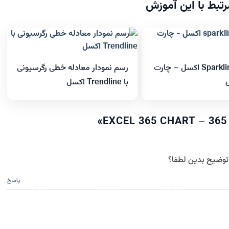
تبط با این آموزش
نمودار Sparklines اکسل – چارت
رسم نمودار معادله خطی رگرسیونی
با Trendline اکسل
»
پاسخ