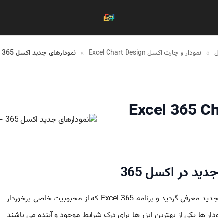
ل
»
نمودار و چارت اکسل Excel Chart Design
»
نمودارهای جدید اکسل 365 – Excel 365 Chart
دید در اکسل 365
با امکانات جدید معرفی گردید و برنامه 365 Excel که از محبوبیت خاصی برخوردار
 ها یکی از بهترین ابزار ها برای درک شرایط موجود و آینده می باشند