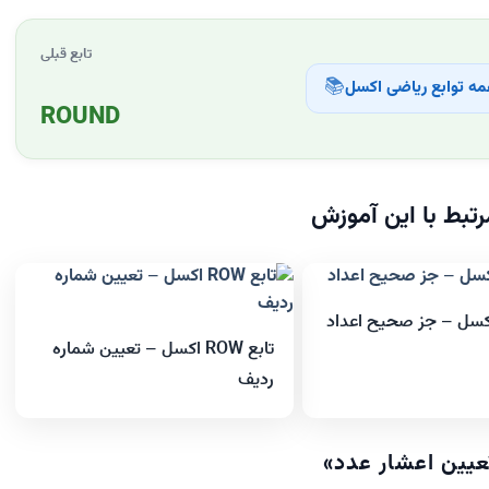
تابع قبلی
📚
ه توابع ریاضی اکسل
ROUND
تبط با این آموزش
تابع ROW اکسل – تعیین شماره
ردیف
»