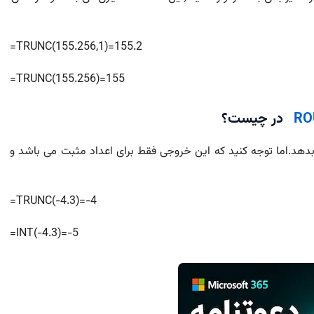
=TRUNC(155.256,1)=155.2
=TRUNC(155.256)=155
RO
در چیست؟
ابع با تابع INT خروجی یکسانی بدهد.اما توجه کنید که این خروجی فقط برای اعداد مثبت می باشد و
=TRUNC(-4.3)=-4
=INT(-4.3)=-5