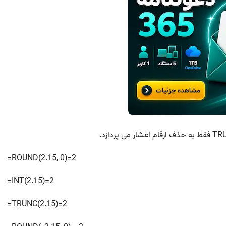
=ROUND(2.15, 0)=2
=INT(2.15)=2
=TRUNC(2.15)=2