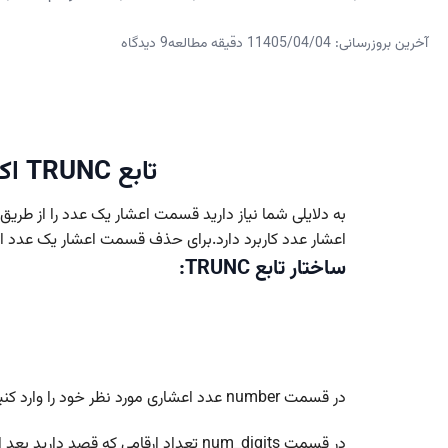
آخرین بروزرسانی: 1405/04/04
1 دقیقه مطالعه
9 دیدگاه
تابع TRUNC اکسل – تعیین اعشار عدد
اعشار عدد کاربرد دارد.برای حذف قسمت اعشار یک عدد از تابع TRUNC استفاد
ساختار تابع TRUNC:
در قسمت number عدد اعشاری مورد نظر خود را وارد کنید.
در قسمت num_digits تعداد ارقامی که قصد