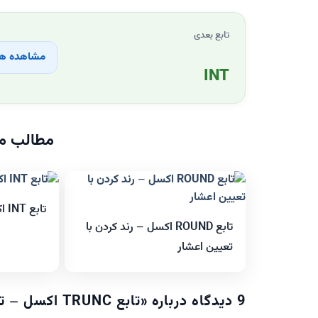
تابع بعدی
مشاهده هم
INT
مطالب مر
تابع INT اکسل – جز صحیح اعداد
تابع ROUND اکسل – رند کردن با
تعیین اعشار
9 دیدگاه درباره «
تابع TRUNC اکسل – تعیین اعشار عدد