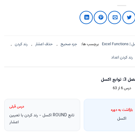
Excel Fun
برچسب ها:
جزء صحیح
,
حذف اعشار
,
رند کردن
,
رند کردن اعداد
توابع اکسل
درس 6 از 63
درس قبلی
بازگشت به دوره
تابع ROUND اکسل - رند کردن با تعیین
اکسل
اعشار