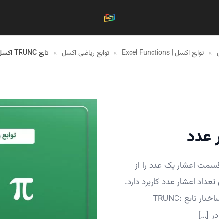
»
توابع اکسل | Excel Functions
»
توابع ریاضی اکسل
»
تابع TRUNC اکسل – تعیین اعشار عدد
رید قسمت اعشار یک عدد را از
ع TRUNC اکسل برای تعیین تعداد اعشار عدد کاربرد دارد.
برای حذف قسمت اعشار یک عدد از تابع TRUNC استفاده کنید. ساختار تابع TRUNC: