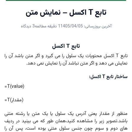
تابع T اکسل – نمایش متن
آخرین بروزرسانی: 1405/04/05
1 دقیقه مطالعه
3 دیدگاه
تابع T اکسل
تابع T اکسل محتویات یک سلول را می گیرد و اگر متن باشد آن را
نمایش می دهد و اگر متن نباشد آن را نمایش نمی دهد.
ساختار تابع T اکسل:
=T(value)
=T(مقدار)
منظور از مقدار یعنی آدرس یک سلول یا یک متن یا رشته متنی
باشد.تصویر زیر را مشاهده کنید،همان طور که می بینید در ردیف
های دوم و سوم چون جنس سلول متنی بوده است، پس آن را