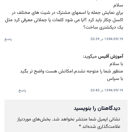
سلام
برای نمایش جمله یا اسمهای مشترک در شیت های مختلف در
اکسل چکار باید کرد ؟ایا می شود کلمات یا جملاتی معرفی کرد مثل
یک دیکشنری ساخت؟
1394/09/19 در 20:39
پاسخ
آموزش آفیس
میگوید:
با سلام
منظور شما را متوجه نشدم.امکانش هست واضح تر بگید
با سپاس
1394/09/19 در 20:40
پاسخ
دیدگاهتان را بنویسید
نشانی ایمیل شما منتشر نخواهد شد.
بخش‌های موردنیاز
علامت‌گذاری شده‌اند
*