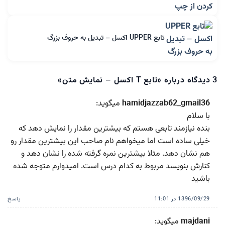
تابع UPPER اکسل – تبدیل به حروف بزرگ
3 دیدگاه درباره «
تابع T اکسل – نمایش متن
»
hamidjazzab62_gmail36
میگوید:
با سلام
بنده نیازمند تابعی هستم که بیشترین مقدار را نمایش دهد که
خیلی ساده است اما میخواهم نام صاحب این بیشترین مقدار رو
هم نشان دهد. مثلا بیشترین نمره گرفته شده را نشان دهد و
کنارش بنویسد مربوط به کدام درس است. امیدوارم متوجه شده
باشید
1396/09/29 در 11:01
پاسخ
majdani
میگوید: