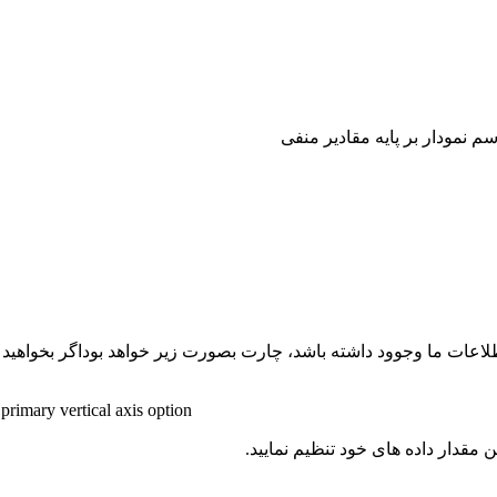
م نمودار بر پایه مقادیر منفی
لاعات ما وجوود داشته باشد، چارت بصورت زیر خواهد بود
اگر بخواهید
primary vertical axis option\