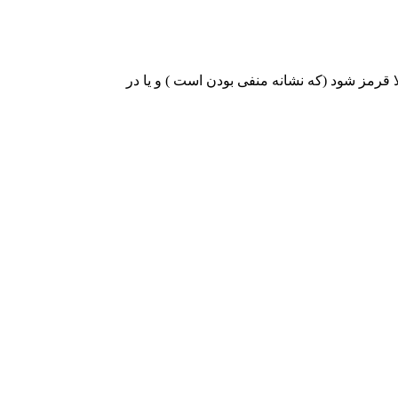
قرمز شود (که نشانه منفی بودن است ) و یا در