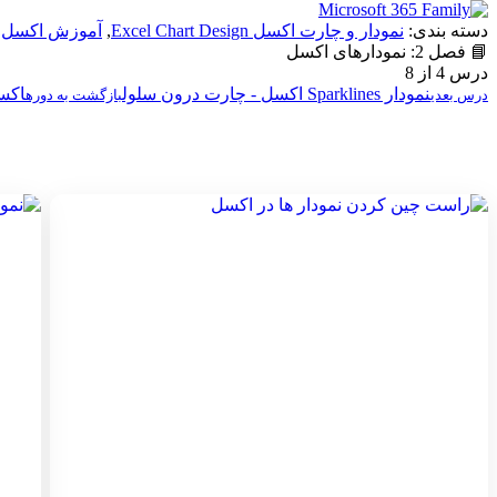
دسته بندی:
نمودار و چارت اکسل Excel Chart Design
,
آموزش اکسل
,
📘 فصل 2: نمودارهای اکسل
درس 4 از 8
نمودار Sparklines اکسل - چارت درون سلول
اکس
درس بعدی
بازگشت به دوره