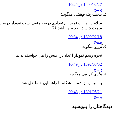
1400/02/27 در 16:25
پاسخ
محمدرضا بهشتی
میگوید:
سلام در چارت نمودارم تعدادی درصد منفی است نمودار درست نش
سمت چپ درصد منها باشد ؟؟
1399/02/18 در 20:34
پاسخ
آرزو
میگوید:
نحوه رسم نمودار اعداد در آفیس را می خواستم بدانم
1392/08/02 در 16:49
پاسخ
هادی کریمی
میگوید:
با سپاس از شما. مشکلم با راهنمایی شما حل شد
1391/05/21 در 20:48
پاسخ
دیدگاهتان را بنویسید