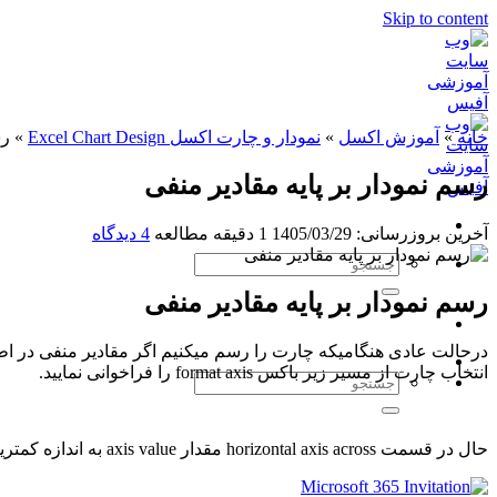
Skip to content
خانه
»
آموزش اکسل
»
نمودار و چارت اکسل Excel Chart Design
»
رس
رسم نمودار بر پایه مقادیر منفی
آخرین بروزرسانی: 1405/03/29
1 دقیقه مطالعه
4 دیدگاه
رسم نمودار بر پایه مقادیر منفی
درحالت عادی هنگامیکه چارت را رسم میکنیم اگر مقادیر منفی در اط
انتخاب چارت از مسیر زیر باکس format axis را فراخوانی نمایید.
حال در قسمت horizontal axis across مقدار axis value به اندازه کمترین مقدار داده های خود تنظیم نمایید.