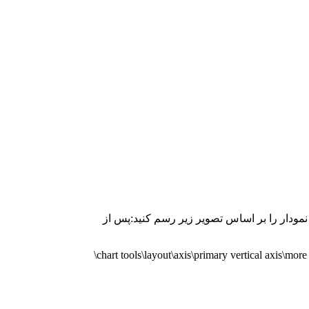
 نمودار را بر اساس تصویر زیر رسم کنید:
پس از
chart tools\layout\axis\primary vertical axis\more 