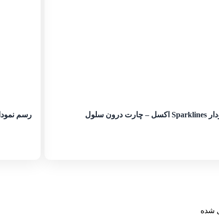
اکسل – چارت درون سلول
رسم نمودار در 