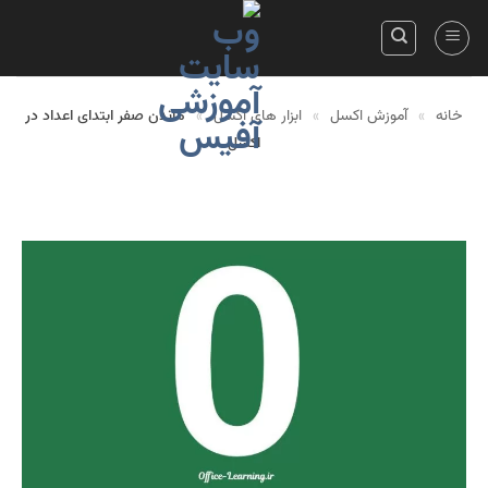
Skip
to
content
خانه
»
آموزش اکسل
»
ابزار های اکسل
»
ماندن صفر ابتدای اعداد در
اکسل