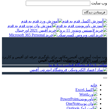
وب‌ سایت
وب سایت آموزشی آفیس مکانی برای یادگیری حرفه ای آفیس و کاربرد
کپی رایت 2026 ©
وب سایت آموزشی آفیس
آن در کسب و کار می باشد.
تماس با ما
فروشگاه
قوانین
درباره ما
خانه
Excel
Word
PowerPoint
OneNote
Outlook