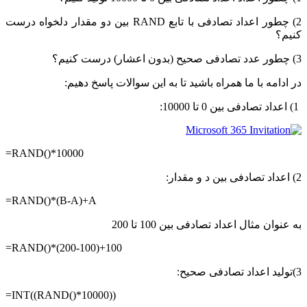
2) چطور اعداد تصادفی با تابع RAND بین دو مقدار دلخواه درست
کنیم؟
3) چطور عدد تصادفی صحیح (بدون اعشار) درست کنیم؟
در ادامه با ما همراه باشید تا به این سوالات پاسخ دهیم:
1) اعداد تصادفی بین 0 تا 10000:
=RAND()*10000
2) اعداد تصادفی بین د و مقدار:
=RAND()*(B-A)+A
به عنوان مثال اعداد تصادفی بین 100 تا 200
=RAND()*(200-100)+100
3)تولید اعداد تصادفی صحیح:
=INT((RAND()*10000))