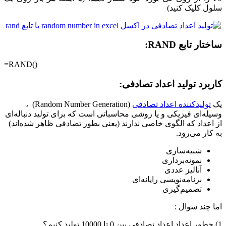
سلول کلیک کنید)
ساختار تابع RAND:
=RAND()
کاربرد تولید اعداد تصادفی:
یک
تولیدکننده اعداد تصادفی
(Random Number Generation)
،
وسیله‌ای فیزیکی و یا روشی محاسباتی است که برای تولید دنباله‌ای
از اعداد که الگوی خاصی ندارند (یعنی بطور تصادفی ظاهر شده‌اند)
به کار می‌رود.
شبیه‌سازی
نمونه‌برداری
آنالیز عددی
برنامه‌نویسی رایانه‌ای
تصمیم‌گیری
اما چند سوال :
1) چطور اعداد اعداد تصادفی بین 0 تا 10000 تولید کنیم؟