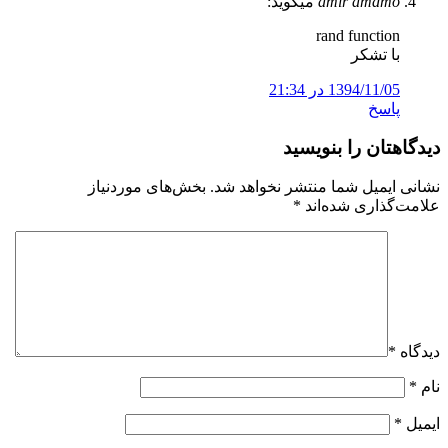
amir amdmo
میگوید:
rand function
با تشکر
1394/11/05 در 21:34
پاسخ
دیدگاهتان را بنویسید
نشانی ایمیل شما منتشر نخواهد شد.
بخش‌های موردنیاز
علامت‌گذاری شده‌اند
*
دیدگاه
*
نام
*
ایمیل
*