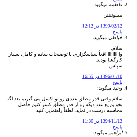
فاطمه
میگوید:
ممنوننننن
1399/02/12 در 12:12
پاسخ
خیاطی
میگوید:
سلام.
وااااااااااااقعاً سپاسگزارم، با توضیحات ساده و کامل، بسیار
کارگشا بودید.
سپاس
1396/01/10 در 16:55
پاسخ
وحید
میگوید:
سلام وقتی قدر مطلق عددی رو تو اکسل می گیریم بعد اگه
بخوایم یع عدد دیگه رو از قدر مطلق کسر کنیم حاصل
محاسبه درست در نماید، لطفاً راهنمایی کنید
1394/11/13 در 11:30
پاسخ
ابراهیم
میگوید: