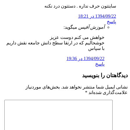
سایتتون حرف نداره . دستتون درد نکنه
1394/09/22 در 18:21
پاسخ
آموزش آفیس
میگوید:
خواهش می کنم دوست عزیز
خوشحالیم که در ارتقا سطح دانش جامعه نقش داریم
با سپاس
1394/09/22 در 19:36
پاسخ
دیدگاهتان را بنویسید
نشانی ایمیل شما منتشر نخواهد شد.
بخش‌های موردنیاز
علامت‌گذاری شده‌اند
*