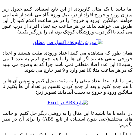
اما بیایید با یک مثال کاربردی از این تابع استفاده کنیم.جدول زیر
میزان ورود و خروج افراد از درب یک ورزشگاه می باشد.از شما می
خواهند میانگین “ورود و خروج” را در هر ساعت اعلام کنید.(از این
طریق می خواهند بدانند در هر ساعت چه تعداد افراد از درب عبور
می کنند تا اگر درب ورزشگاه کوچک بود، آن را بزرگتر بکنند)
همان طور که مشاهده می کنید اعداد ورودی مثبت هستند و اعداد
خروجی منفی هستند.اگر آن ها را با هم جمع کنیم به عدد 1 می
رسیم!!! این عدد اصلا منطقی نمی باشد چرا که به وضوح می بینید
که در هر ساعت مثلا 10 نفر وارد و 9 نفر خارج می شوند.
پس ما باید ابتدا اعداد منفی را به مثبت تبدیل کنیم و سپس آن ها را
با هم جمع کنیم و بعد از جمع کردن تقسیم بر تعداد آن ها بکنیم تا
میانگین ورود و خروج به دست آید.مانند تصویر زیر:
در ادامه با ما باشید تا این مثال را به روشی دیگر حل کنیم و حالت
های مختلف(حتی بدون استفاده از تابع ABS) را برای آن در نظر
بگیریم: