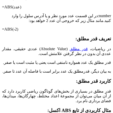
=ABS(عدد)
number:در این قسمت عدد مورد نظر و یا آدرس سلول را وارد
کنید.مانند مثال زیر که خروجی آن عدد 2 خواهد بود:
=ABS(-2)
تعریف قدر مطلق:
در ریاضیات،
قدر مطلق
(Absolute Value) عددی حقیقی، مقدار
عددی آن بدون در نظر گرفتن علامتش است.
قدر مطلق یک عدد همواره نامنفی است یعنی یا مثبت است یا صفر.
به بیان دیگر، قدرمطلق یک عدد برابر است با فاصله آن عدد تا صفر.
کاربرد قدر مطلق:
قدر مطلق در بسیاری از بخش‌های گوناگون ریاضی کاربرد دارد که
از آن میان می‌توان از مجموعهٔ اعداد مختلط، چهارگان‌ها، میدان‌ها،
فضای برداری نام برد.
مثال کاربردی از تابع ABS اکسل: