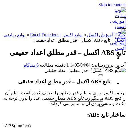
Skip to content
خانه
»
آموزش اکسل
»
توابع اکسل | Excel Functions
»
توابع ریاضی
اکسل
»
تابع ABS اکسل – قدر مطلق اعداد حقیقی
تابع ABS اکسل – قدر مطلق اعداد حقیقی
آخرین بروزرسانی: 1405/04/04
1 دقیقه مطالعه
6 دیدگاه
تابع ABS اکسل – قدر مطلق اعداد حقیقی
برنامه اکسل برای ما تابع قدر مطلق را تعریف کرده است و نام آن
را تابع ABS می گذارد. تابع ABS مقدار حقیقی عدد را بدون توجه به
مثبت و منفی بودن آن به ما بر می گرداند.
ساختار تابع ABS:
=ABS(number)