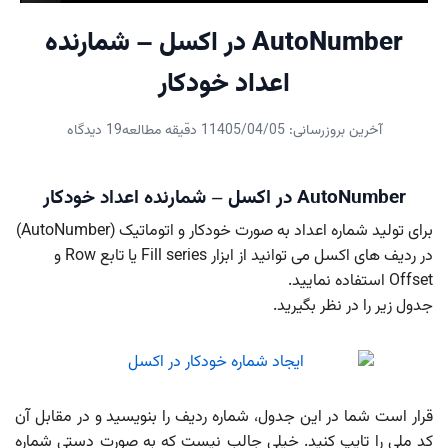
AutoNumber در اکسل – شمارنده
اعداد خودکار
آخرین بروزرسانی: 1405/04/05
1 دقیقه مطالعه
19 دیدگاه
AutoNumber در اکسل – شمارنده اعداد خودکار
برای تولید شماره اعداد به صورت خودکار و اتوماتیک (AutoNumber)
در ردیف های اکسل می توانید از ابزار Fill series یا تابع Row و
Offset استفاده نمایید.
جدول زیر را در نظر بگیرید.
قرار است شما در این جدول، شماره ردیف را بنویسید و در مقابل آن
کد ملی را تایپ کنید. خیلی جالب نیست که به صورت دستی شماره