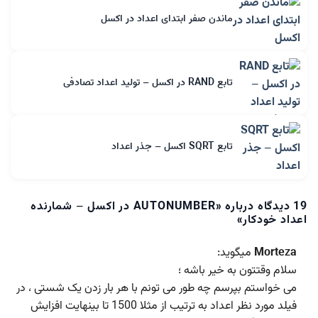
ماندن صفر ابتدای اعداد در اکسل
تابع RAND در اکسل – تولید اعداد تصادفی
تابع SQRT اکسل – جذر اعداد
19 دیدگاه درباره «
AUTONUMBER در اکسل – شمارنده
اعداد خودکار
»
Morteza
میگوید:
سلام وقتتون به خیر باشه ؛
می خواستم بپرسم چه طور می تونم با هر بار زدن یک شستی ، در
فیلد مورد نظر اعداد به ترتیب از مثلا 1500 تا بینهایت افزایش