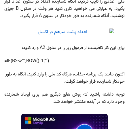
ملی” عددی را تایپ کردید، آنگاه شمارنده اعداد در ستون اعداد قرار
بگیرد. به عبارتی می خواهید کاری کنید هر وقت در ستون B چیزی
نوشتید، آنگاه شمارنده به طور خودکار در ستون A قرار بگیرد.
برای این کار کافیست از فرمول زیر را در سلول A2 وارد کنید:
=IF(B2<>””,ROW()-1,””)
اکنون مانند یک برنامه جذاب، هرگاه کد ملی را وارد کنید، آنگاه به طور
خودکار شمارنده قرار خواهد گرفت.
توجه داشته باشید که روش های دیگری هم برای ایجاد شمارنده
وجود دارد که در آینده منتشر خواهد شد.