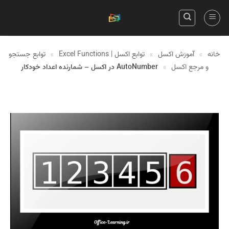
Skip
to
content
خانه
»
آموزش اکسل
»
توابع اکسل | Excel Functions
»
توابع جستجو
و مرجع اکسل
»
AutoNumber در اکسل – شمارنده اعداد خودکار