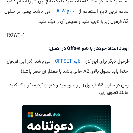
اما شاید شما دوست داشته باشید با یک تابع این کار را انجام دهید.
ساده ترین تابع استفاده از
تابع ROW
می باشد. یعنی در سلول
A2 فرمول زیر را تایپ کنید و سپس آن را درگ کنید.
=ROW()-1
ایجاد اعداد خودکار با تابع Offset در اکسل:
فرمول دیگر برای این کار،
تابع OFFSET
می باشد. (در این فرمول
حتما باید سلول بالای A2 خالی باشد یا مقدار آن صفر باشد)
پس در سلول A2 فرمول زیر را بنویسید و عنوان “ردیف” را پاک کنید.
مانند تصویر زیر: