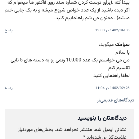
پیدا کنه .(برای درست کردن شماره سند روی فاکتور ها میخوام که
اگر دیده باشید از یک عدد خواص شروع میشه و به یک جایی ختم
میشه) . ممنون می شم راهنماییم کنید.
1402/06/05 در 19:00
پاسخ
سیامک
میگوید:
با سلام
من می خواستم یک عدد 10.000 رقمی رو به دسته های 5 تایی
تقسیم کنم
لطفا راهنمایی کنید
1402/02/28 در 11:04
پاسخ
ناوبری
دیدگاه‌های قدیمی‌تر
دیدگاه‌ها
دیدگاهتان را بنویسید
نشانی ایمیل شما منتشر نخواهد شد.
بخش‌های موردنیاز
علامت‌گذاری شده‌اند
*