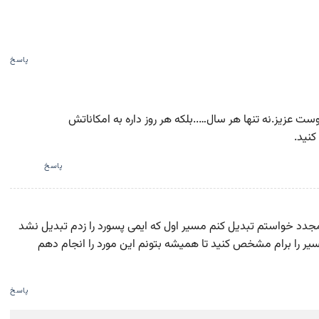
پاسخ
آفیس ۳۶۵ رو طراحی کرده دوست عزیز.نه تنها هر سال…..بلکه هر روز داره به امکاناتش
نید.
پاسخ
اول تبدیل کرد مجدد خواستم تبدیل کنم مسیر اول که ایمی پسورد را زدم تبدیل نشد
سیر را برام مشخص کنید تا همیشه بتونم این مورد را انجام دهم
پاسخ