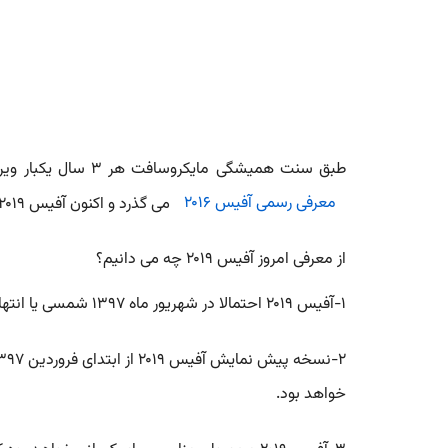
طبق سنت همیشگی مایکروسافت هر ۳ سال یکبار ویرایش جدید آفیس در انتهای شهریور معرفی می شود.اکنون ۲ سال از
معرفی رسمی آفیس ۲۰۱۶
می گذرد و اکنون آفیس ۲۰۱۹ (آفیس ۱۷)با جزئیات بسیار کم معرفی شده است.
از معرفی امروز آفیس ۲۰۱۹ چه می دانیم؟
۱-آفیس ۲۰۱۹ احتمالا در شهریور ماه ۱۳۹۷ شمسی یا انتهای سال ۲۰۱۸ میلادی برای همه کاربران در دسترس خواهد بود.
۲-نسخه پیش نمایش آفیس ۲۰۱۹ از ابتدای فروردین ۱۳۹۷ شمسی یا در بهار ۲۰۱۸ میلادی برای
خواهد بود.