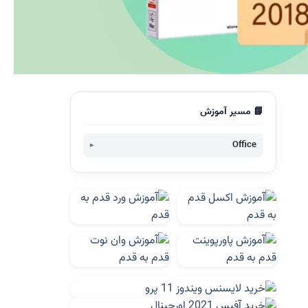
📘 مسیر آموزش
Office
دانلود آفیس 365-Download Office 365
تفاوت آفیس 365 شخصی و خانگی-Office
365 Home vs Personal
نقد و بررسی آفیس 365 خانگی-Office 365
Home
نقد و بررسی آفیس 365 شخصی-Office 365
Personal
نصب و فعالسازی آفیس 365-Active Office