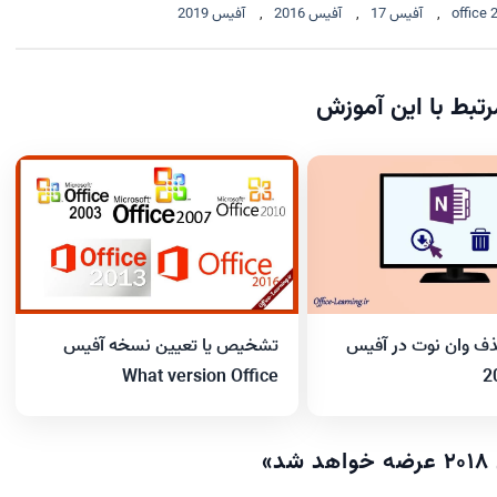
office 
,
آفیس 17
,
آفیس 2016
,
آفیس 2019
تبط با این آموزش
تشخیص یا تعیین نسخه آفیس
ذف وان نوت در آفیس
What version Office
»