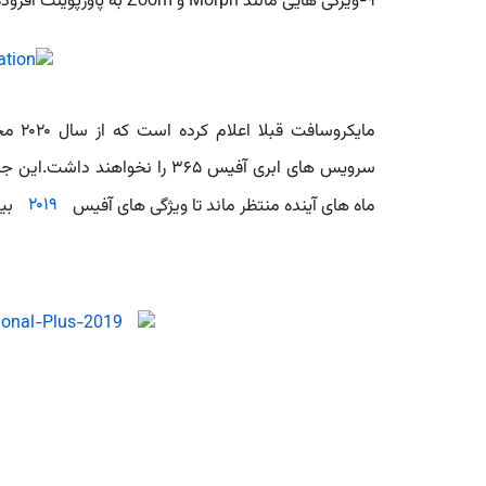
۹-ویژگی هایی مانند Morph و Zoom به پاورپوینت افزوده خواهد شد تا ارائه مطلب بهتری داشته باشید.
مایکروسافت قبلا اعلام کرده است که از سال ۲۰۲۰ محصولات نصبی مانند
سرویس های ابری آفیس ۳۶۵ را نخو
ماه های آینده منتظر ماند تا ویژگی های آفیس
۲۰۱۹
بیش