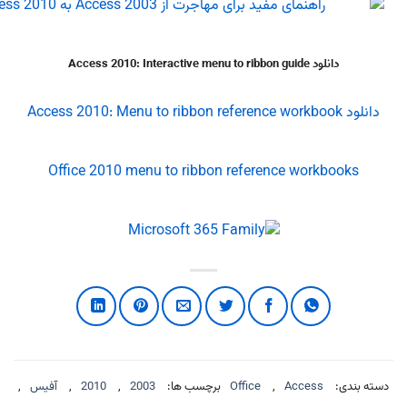
Access 2010: Interactive menu to
Office 2010 menu to ribbon reference work
Access
,
Office
برچسب ها:
2003
,
2010
,
آفیس
,