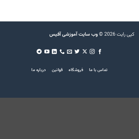
 برای مهاجرت از Access 2003 به Access 2010
وب سایت آموزشی آفیس
تماس با ما
فروشگاه
قوانین
درباره ما