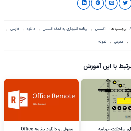
برچسب ها:
اکسس
,
برنامه انبارداری به کمک اکسس
,
دانلود
,
فارسی
,
,
معرفی
,
نمونه
تبط با این آموزش
ای پراجکت-برنامه
معرفی و دانلود برنامه Office