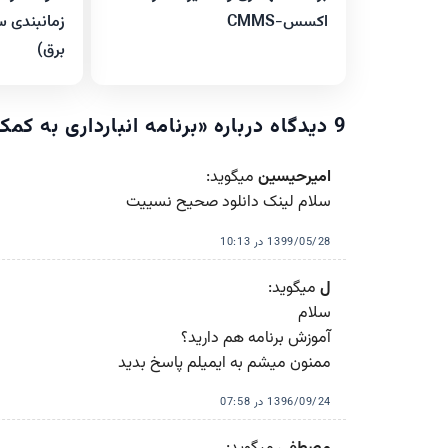
اکسس-CMMS
زمانبندی 
برق)
9 دیدگاه درباره «
برنامه انبارداری به ک
امیرحیسین
میگوید:
سلام لینک دانلود صحیح نسییت
1399/05/28 در 10:13
ل
میگوید:
سلام
آموزش برنامه هم دارید؟
ممنون میشم به ایمیلم پاسخ بدید
1396/09/24 در 07:58