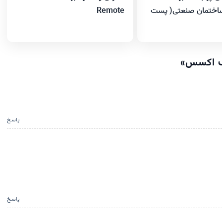
ساختمان صنعتی( پست
Remote
مک اکسس
»
پاسخ
پاسخ