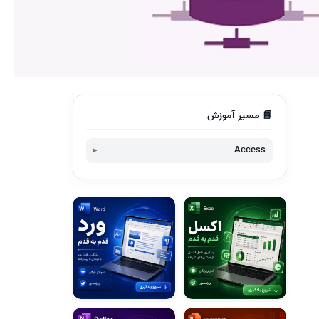
📘 مسیر آموزش
Access
وب سایتی برای آموزش رایگان و تصویری اکسل
و اکسس
برنامه انبارداری به کمک اکسس
برنامه نگهداری و تعمیرات در اکسس-CMMS
راهنمای مفید برای مهاجرت از Access 2003 به
Access 2010