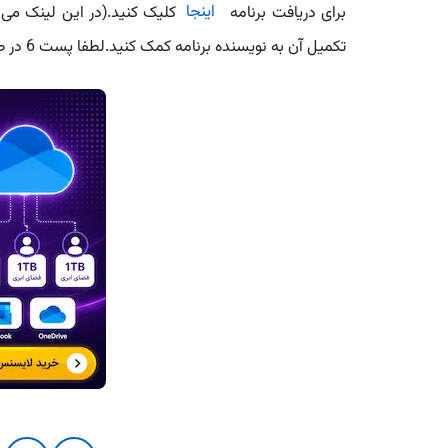
برای دریافت برنامه
اینجا
کلیک کنید.(در این لینک می تو
تکمیل آن به نویسنده برنامه کمک کنید.لطفا پست 6 در صفحه 1و پست 103 در صفحه 11 را مطالعه نمایید.)