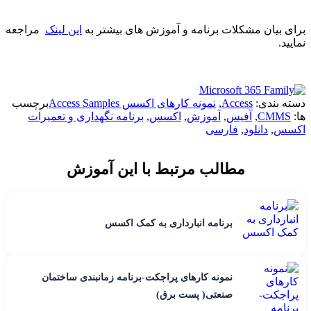
برای بیان مشکلات برنامه و آموزش های بیشتر به
این لینک
مراجعه
نمایید.
دسته بندی:
Access
,
نمونه کارهای اکسس Access Samples
برچسب
ها:
CMMS
,
آفیس
,
آموزش
,
اکسس
,
برنامه نگهداری و تعمیرات
اکسس
,
دانلود
,
فارسی
مطالب مرتبط با این آموزش
برنامه انبارداری به کمک اکسس
نمونه کارهای پراجکت-برنامه زمانبندی ساختمان
صنعتی( پست برق)