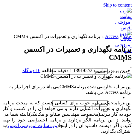
Skip to content
خانه
»
Access
»
برنامه نگهداری و تعمیرات در اکسس-CMMS
برنامه نگهداری و تعمیرات در اکسس-
CMMS
آخرین بروزرسانی: 1391/02/25
1 دقیقه مطالعه
16 دیدگاه
این برنامه،فارسی شده برنامهCMMSمی باشدوبرای اجرا نیاز به
برنامه Access می باشد.
این برنامه یک برنامه خوب برای کسانی هست که به مبحث برنامه
نگهداری و تعمیرات آشنایی دارند و می خواهد آن را در کسب و کار
خود به کار ببرند.(مخصوصا مهندسین صنایع و مکانیک).البته شما می
توانید از این برنامه الگو بردارید و برنامه اختصاصی خود را تهیه
کنید.و اگر دوست داشتید آن را در اینجا(
وب سایت آموزشی آفیس
)به
اشتراک بگذارید.