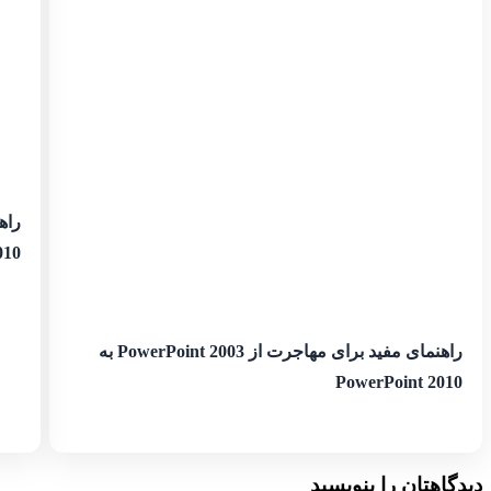
010
راهنمای مفید برای مهاجرت از PowerPoint 2003 به
PowerPoint 2010
دیدگاهتان را بنویسید