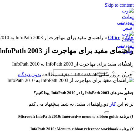
Skip to content
خانه
»
Office
»
راهنمای مفید برای مهاجرت از InfoPath 2003 به InfoPath 2010
راهنمای مفید برای مهاجرت از InfoPath 2003 به InfoPath 2010
راهنمای مفید برای مهاجرت از InfoPath 2003 به InfoPath 2010
آخرین بروزرسانی: 1391/02/24
1 دقیقه مطالعه
بدون دیدگاه
چطور منو های InfoPath 2003 را در InfoPath 2010 پیدا کنیم؟
برای این
کار
دو راهنمای مفید، به شما پیشنهاد می کنم.
۱) برنامه Microsoft InfoPath 2010: Interactive menu to ribbon guide
۲) برنامه InfoPath 2010: Menu to ribbon reference workbook