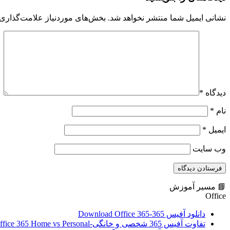
نشانی ایمیل شما منتشر نخواهد شد.
بخش‌های موردنیاز علامت‌گذاری 
دیدگاه
*
نام
*
ایمیل
*
وب‌ سایت
📘 مسیر آموزش
Office
دانلود آفیس 365-Download Office 365
تفاوت آفیس 365 شخصی و خانگی-Office 365 Home vs Personal