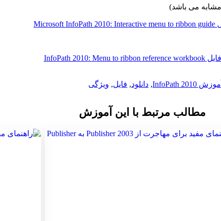
مشابه می باشد)
Microsoft I
InfoPath 2010: Menu to ribb
وزش InfoPath 2010
,
دانلود
,
فایل
,
ویژگی
مطالب مرتبط با این آموزش