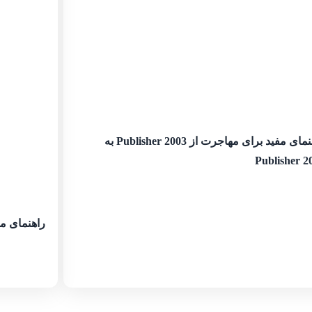
راهنمای مفید برای مهاجرت از Publisher 2003 به
Publisher 2
راهنمای مفید برای