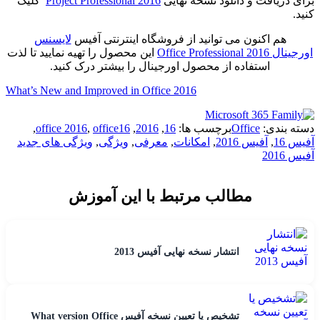
برای دریافت و دانلود نسخه نهایی
Project Professional 2016
کلیک
کنید.
هم اکنون می توانید از فروشگاه اینترنتی آفیس
لایسنس
اورجینال Office Professional 2016
این محصول را تهیه نمایید تا لذت
استفاده از محصول اورجینال را بیشتر درک کنید.
What’s New and Improved in Office 2016
دسته بندی:
Office
برچسب ها:
16
,
2016
,
office16
,
office 2016
,
آفیس 16
,
آفیس 2016
,
امکانات
,
معرفی
,
ویژگی
,
ویژگی های جدید
آفیس 2016
مطالب مرتبط با این آموزش
انتشار نسخه نهایی آفیس 2013
تشخیص یا تعیین نسخه آفیس What version Office