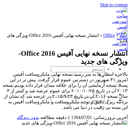
Skip to content
خانه
»
Office
»
انتشار نسخه نهایی آفیس Office 2016-ویژگی های
جدید
انتشار نسخه نهایی آفیس Office 2016-
ویژگی های جدید
بالاخره انتظار ها به سر رسید.نسخه نهایی مایکروسافت آفیس
امروز ۳۱ شهریور در دسترس عموم قرار گرفت. پیش تر در این
پست نسخه آزمایشی آن را برای علاقه مندان قرار داده بودیم.نسخه
۲۰۱۳ آن در تاریخ ۲۰۱۰/۱۰/۲۵ برای عموم عرضه شد و کمتر از ۳
سال نسخه ۲۰۱۶ آن در تاریخ ۲۰۱۵/۹/۲۳ در عرضه شد که نشان از
برنامه ریزی دقیق و توجه مایکروسافت و مایکروسافت آقیس به
این بسته بی رقیب در دنیا می باشد.
آخرین بروزرسانی: 1394/07/01
1 دقیقه مطالعه
بدون دیدگاه