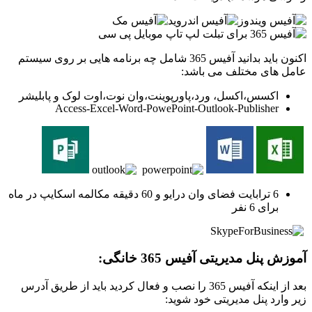
اکنون باید بدانید آفیس 365 شامل چه برنامه هایی بر روی سیستم
عامل های مختلف می باشد:
اکسس،اکسل، ورد،پاورپوینت،وان نوت،اوت لوک و پابلیشر
Access-Excel-Word-PowePoint-Outlook-Publisher
6 ترابایت فضای وان درایو و 60 دقیقه مکالمه اسکایپ در ماه
برای 6 نفر
آموزش پنل مدیریتی آفیس 365 خانگی:
بعد از اینکه آفیس 365 را نصب و فعال کردید باید از طریق آدرس
زیر وارد پنل مدیریتی خود شوید: