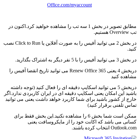
Office.com/myaccount
مطابق تصویر در بخش 1 سه تب را مشاهده خواهید کرد.اکنون در
تب Overview هستیم.
در بخش 2 می توانید آفیس را به صورت آفلاین یا Click to Run نصب
کنید.
در بخش 3 می توانید آفیس را با 5 نفر دیگر به اشتراک بگذارید.
دربخش 4 یعنی Renew Office 365 می توانید تاریخ انقضا آفیس را
مشاهده کنید
دربخش 5 می توانید اسکایپ دقیقه ای را فعال کنید (توجه داشته
باشید این امکان یعنی اسکایپ دقیقه ای در ایران کاربردی ندارد.اگر
خارج از کشور باشید برای شما کاربرد خواهد داشت یعنی می توانید
تماس تلفنی برقرار کنید)
ممکن است شما بخش 6 را مشاهده نکنید.این بخش فقط برای
کسانی می باشد که اکانت خود را از مایکروسافت یعنی
Outlook.com انتخاب کرده باشند.