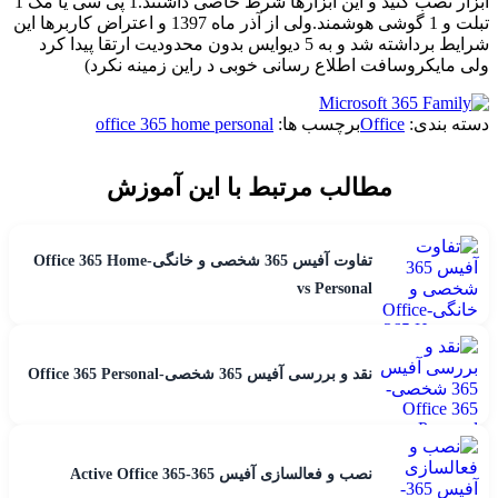
ابزار نصب کنید و این ابزارها شرط خاصی داشتند.1 پی سی یا مک 1
تبلت و 1 گوشی هوشمند.ولی از آذر ماه 1397 و اعتراض کاربرها این
شرایط برداشته شد و به 5 دیوایس بدون محدودیت ارتقا پیدا کرد
ولی مایکروسافت اطلاع رسانی خوبی د راین زمینه نکرد)
دسته بندی:
Office
برچسب ها:
office 365 home personal
مطالب مرتبط با این آموزش
تفاوت آفیس 365 شخصی و خانگی-Office 365 Home
vs Personal
نقد و بررسی آفیس 365 شخصی-Office 365 Personal
نصب و فعالسازی آفیس 365-Active Office 365