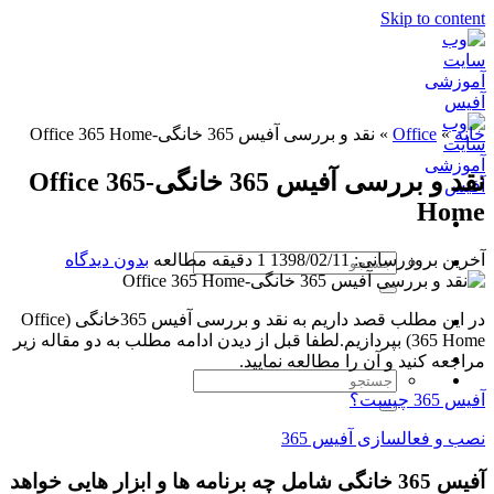
Skip to content
خانه
»
Office
»
نقد و بررسی آفیس 365 خانگی-Office 365 Home
نقد و بررسی آفیس 365 خانگی-Office 365
Home
آخرین بروزرسانی: 1398/02/11
1 دقیقه مطالعه
بدون دیدگاه
در این مطلب قصد داریم به نقد و بررسی آفیس 365خانگی (Office
365 Home) بپردازیم.لطفا قبل از دیدن ادامه مطلب به دو مقاله زیر
مراجعه کنید و آن را مطالعه نمایید.
آفیس 365 چیست؟
نصب و فعالسازی آفیس 365
آفیس 365 خانگی شامل چه برنامه ها و ابزار هایی خواهد