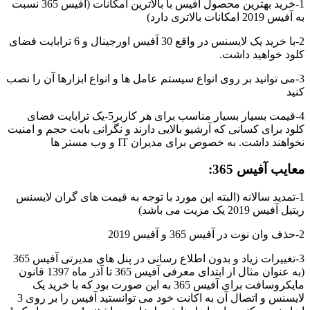
1-خرید بهترین محصول آفیس با بالاترین امکانات (آفیس 365 نسبت
به آفیس 2019 امکانات بالاتری دارد)
2-با خرید یک لایسنس در واقع 30 آفیس اورجینال و 6 ترابایت فضای
کلود خواهید داشت.
3-می توانید بر روی انواع سیستم عامل ها و انواع ابزارها آن را نصب
کنید
4-قیمت بسیار بسیار مناسب برای هر کاربر5-یک ترابایت فضای
کلود برای کسانی که آرشیو بالایی دارند و نگرانی بابت حجم و امنیت
نخواهند داشت. به خصوص برای مدیران IT و وب مستر ها
معایب آفیس 365:
1-تمدید سالانه (البته این مورد با توجه به قیمت های گران لایسنس
ریتیل آفیس 2019 یک مزیت می باشد)
2-حذف وان نوت در آفیس 365 و آفیس 2019
3-تغییرات زیاد و بدون اطلاع رسانی در پنل های مدیرتی آفیس 365
(به عنوان مثال از ابتدای معرفی آفیس 365 تا آذر ماه 1397 قانون
مایکروسافت برای آفیس 365 به این صورت بود که با خرید یک
لایسنس و اتصال آن به اکانت خود می توانستید آفیس را بر روی 3