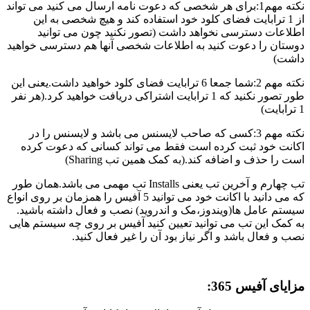
نکته مهم1:برای هر شخصی که دعوت نامه ارسال می کنید می تواند
از 1 ترابایت فضای کلود خود استفاده کند و هیچ شخصی به این
اطلاعات دسترسی نخواهد داشت (تصور نکنید چون می توانید
دوستان را دعوت کنید به اطلاعات شخصی آنها هم دسترسی خواهید
داشت)
نکته مهم 2:شما جمعا 6 ترابایت فضای کلود خواهید داشت.یعنی این
طور تصور نکنید که 1 ترابایت اشتراکی دریافت خواهید کرد.(هر نفر
1 ترابایت)
نکته مهم 3:کسی که صاحب لایسنس می باشد و لایسنس را در
اکانت خود ثبت کرده است فقط می تواند کسانی که دعوت کرده
است را حذف و اضافه کند.(به کمک همین تب Sharing)
تب چهارم و آخرین تب یعنی Installs تب مهمی می باشد.همان طور
که می دانید با اکانت خود می توانید 5 آفیس را همزمان بر روی انواع
سیستم عامل ها(ویندوز،مک و اندروید) نصب و فعال داشته باشید.
به کمک این تب می توانید تعیین کنید آفیس بر روی چه سیستم هایی
نصب و فعال باشد و اگر نیاز بود آن را غیر فعال کنید.
مزایای آفیس 365: