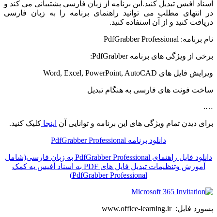
اسناد آفیس تبدیل کنید.این برنامه از زبان فارسی پشتیبانی می کند و
در انتهای مطلب می توانید راهنمای برنامه را به زبان فارسی
دریافت کنید و از آن استفاده کنید.
نام برنامه: PdfGrabber Professional
برخی از ویژگی های برنامه PdfGrabber:
ویرایش فایل های Word, Excel, PowerPoint, AutoCAD
ساخت فونت های فارسی به هنگام تبدیل
….
برای دیدن تمام ویژگی های این برنامه و توانایی آن
اینجا
کلیک کنید.
دانلود برنامه PdfGrabber Professional
دانلود فایل راهنمای PdfGrabber Professional به زبان فارسی(شامل
آموزش وتنظیمات تبدیل فایل های PDF به اسناد آفیس به کمک
PdfGrabber Professional)
پسورد فایل: www.office-learning.ir