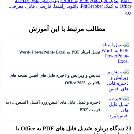
Excel
,
تبدیل فایل های PDF به Office
,
تبدیل فایل های PDF به
Office به کمک PdfGrabber
,
دانلود
,
راهنما
,
فارسی
,
فایل
,
معرفی
,
ورد
مطالب مرتبط با این آموزش
تبدیل اسناد PDF به Word- PowerPoint- Excel
نمایش و ویرایش و ذخیره فایل های آفیس نسخه های
بالاتر در Office 2003
ذخیره و تبدیل فایل های آفیس(ورد-اکسل-اکسس…) به
فرمت PDF
23 دیدگاه درباره «
تبدیل فایل های PDF به Office با