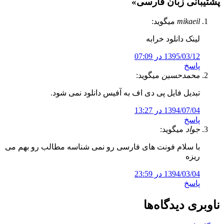
پشتیبانی زبان فارسی
»
mikaeil
میگوید:
لینک دانلود خرابه
1395/03/12 در 07:09
پاسخ
محمدحسین
میگوید:
تبدیل فایل پی دی اف به آفیس دانلود نمی شود.
1394/07/04 در 13:27
پاسخ
جواد
میگوید:
با سلام فونت های فارسی رو نمی شناسه مطالب رو بهم می
ریزه
1394/03/04 در 23:59
پاسخ
ناوبری دیدگاه‌ها