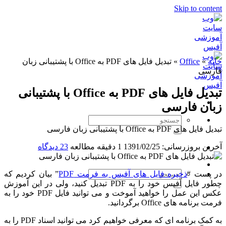
Skip to content
خانه
»
Office
»
تبدیل فایل های PDF به Office با پشتیبانی زبان
فارسی
تبدیل فایل های PDF به Office با پشتیبانی
زبان فارسی
تبدیل فایل های PDF به Office با پشتیبانی زبان فارسی
آخرین بروزرسانی: 1391/02/25
1 دقیقه مطالعه
23 دیدگاه
در پست “
ذخیره فایل های آفیس به فرمت PDF
” بیان کردیم که
چطور فایل آفیس خود را به PDF تبدیل کنید، ولی در این آموزش
عکس این عمل را خواهید آموخت و می توانید فایل PDF خود را به
فرمت برنامه های Office برگردانید.
به کمک برنامه ای که معرفی خواهیم کرد می توانید اسناد PDF را به