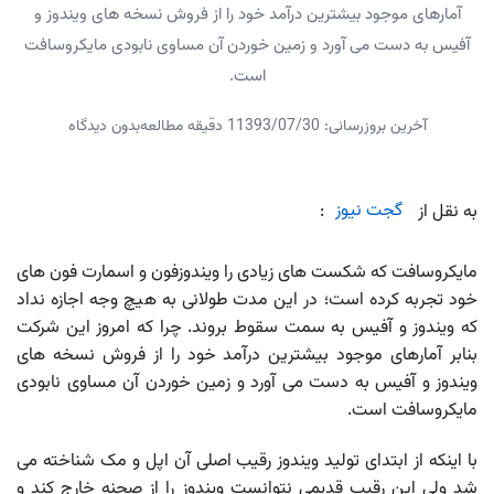
آمارهای موجود بیشترین درآمد خود را از فروش نسخه های ویندوز و
آفیس به دست می آورد و زمین خوردن آن مساوی نابودی مایکروسافت
است.
آخرین بروزرسانی: 1393/07/30
1 دقیقه مطالعه
بدون دیدگاه
به نقل از
گجت نیوز
:
مایکروسافت که شکست های زیادی را ویندوزفون و اسمارت فون های
خود تجربه کرده است؛ در این مدت طولانی به هیچ وجه اجازه نداد
که ویندوز و آفیس به سمت سقوط بروند. چرا که امروز این شرکت
بنابر آمارهای موجود بیشترین درآمد خود را از فروش نسخه های
ویندوز و آفیس به دست می آورد و زمین خوردن آن مساوی نابودی
مایکروسافت است.
با اینکه از ابتدای تولید ویندوز رقیب اصلی آن اپل و مک شناخته می
شد ولی این رقیب قدیمی نتوانست ویندوز را از صحنه خارج کند و