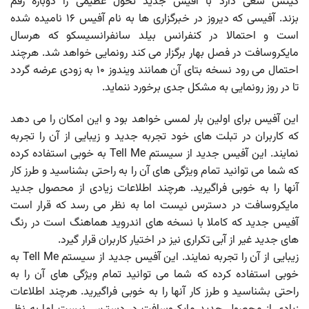
گیتس سعی دارد با آفیس جدید تحول عظیمی را دوباره رقم
بزند. آفیسی که دیروز در خبرگزاری ها به نام آفیس ۱۶ نامیده شده
است و احتمالا در کنفرانس بیلد سانفرانسیسکو که هرسال
مایکروسافت در فصل بهار برگزار می کند رونمایی خواهد شد. هرچند
احتمال می رود نسخه بتای آن همانند ویندوز ۱۰ به زودی عرضه گردد
تا در روز رونمایی به مشکل جدی برخورد ننماید.
این آفیس برای اولین بار لمسی خواهد بود و این امکان را می دهد
که کاربران در تبلت های خود تجربه جدید و زیبایی از آن را تجربه
نمایند. این آفیس جدید از سیستم Tell Me به خوبی استفاده کرده
که شما می توانید تمام ویژگی های آن را به راحتی بشناسید و طرز کار
آنها را به خوبی فراگیرید. هرچند اطلاعات زیادی از محصول جدید
مایکروسافت در دسترس نیست اما به نظر می رسد که قرار است
آفیس جدید که کاملا با نسخه های اندروید هماهنگ است در رنگ
های جدید غیر از آبی تکراری نیز در اختیار کاربران قرار گیرد.
زیبایی از آن را تجربه نمایند. این آفیس جدید از سیستم Tell Me به
خوبی استفاده کرده که شما می توانید تمام ویژگی های آن را به
راحتی بشناسید و طرز کار آنها را به خوبی فراگیرید. هرچند اطلاعات