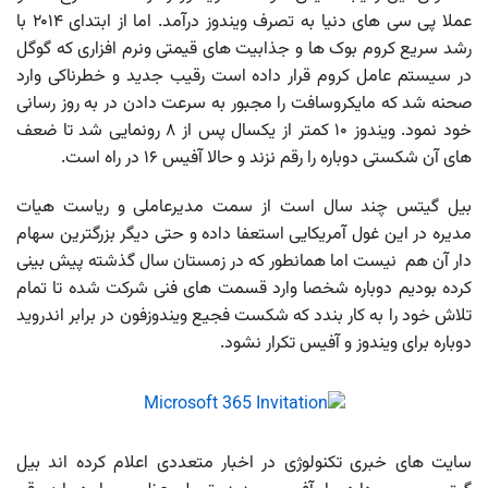
عملا پی سی های دنیا به تصرف ویندوز درآمد. اما از ابتدای ۲۰۱۴ با
رشد سریع کروم بوک ها و جذابیت های قیمتی ونرم افزاری که گوگل
در سیستم عامل کروم قرار داده است رقیب جدید و خطرناکی وارد
صحنه شد که مایکروسافت را مجبور به سرعت دادن در به روز رسانی
خود نمود. ویندوز ۱۰ کمتر از یکسال پس از ۸ رونمایی شد تا ضعف
های آن شکستی دوباره را رقم نزند و حالا آفیس ۱۶ در راه است.
بیل گیتس چند سال است از سمت مدیرعاملی و ریاست هیات
مدیره در این غول آمریکایی استعفا داده و حتی دیگر بزرگترین سهام
دار آن هم نیست اما همانطور که در زمستان سال گذشته پیش بینی
کرده بودیم دوباره شخصا وارد قسمت های فنی شرکت شده تا تمام
تلاش خود را به کار بندد که شکست فجیع ویندوزفون در برابر اندروید
دوباره برای ویندوز و آفیس تکرار نشود.
سایت های خبری تکنولوژی در اخبار متعددی اعلام کرده اند بیل