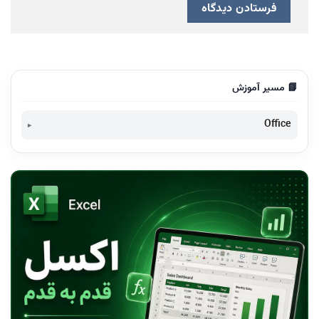
📘 مسیر آموزش
Office
دانلود آفیس 365-Download Office 365
تفاوت آفیس 365 شخصی و خانگی-Office 365 Home vs
Personal
نقد و بررسی آفیس 365 خانگی-Office 365 Home
نقد و بررسی آفیس 365 شخصی-Office 365 Personal
نصب و فعالسازی آفیس 365-Active Office 365
آفیس ۳۶۵ چیست؟