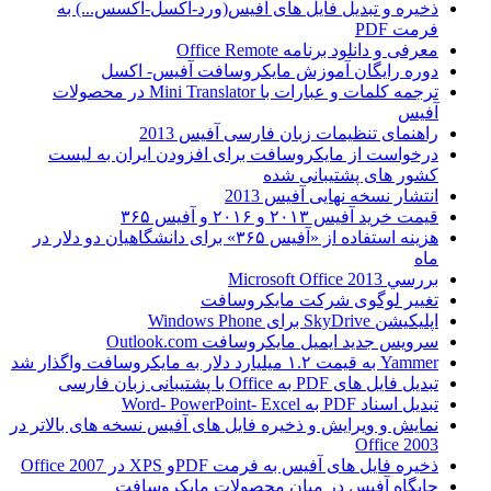
ذخیره و تبدیل فایل های آفیس(ورد-اکسل-اکسس...) به
فرمت PDF
معرفی و دانلود برنامه Office Remote
دوره رایگان آموزش مایکروسافت آفیس- اکسل
ترجمه کلمات و عبارات با Mini Translator در محصولات
آفیس
راهنمای تنظیمات زبان فارسی آفیس 2013
درخواست از مایکروسافت برای افزودن ایران به لیست
کشور های پشتیبانی شده
انتشار نسخه نهایی آفیس 2013
قیمت خرید آفیس ۲۰۱۳ و ۲۰۱۶ و آفیس ۳۶۵
هزینه استفاده از «آفیس ۳۶۵» برای دانشگاهیان دو دلار در
ماه
بررسي Microsoft Office 2013
تغییر لوگوی شرکت مایکروسافت
اپلیکیشن SkyDrive برای Windows Phone
سرویس جدید ایمیل مایکروسافت Outlook.com
Yammer به قیمت ۱.۲ میلیارد دلار به مایکروسافت واگذار شد
تبدیل فایل های PDF به Office با پشتیبانی زبان فارسی
تبدیل اسناد PDF به Word- PowerPoint- Excel
نمایش و ویرایش و ذخیره فایل های آفیس نسخه های بالاتر در
Office 2003
ذخیره فایل های آفیس به فرمت PDFو XPS در Office 2007
جایگاه آفیس در میان محصولات مایکروسافت