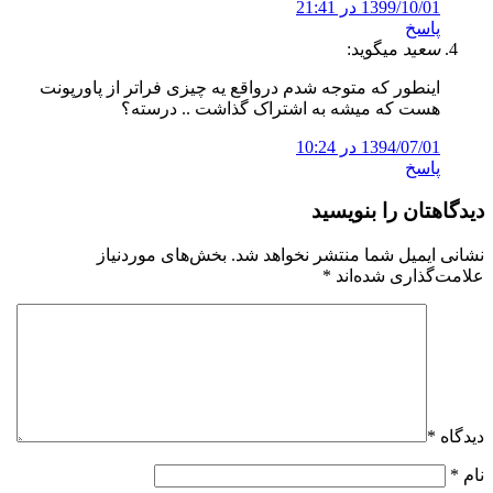
1399/10/01 در 21:41
پاسخ
سعید
میگوید:
اینطور که متوجه شدم درواقع یه چیزی فراتر از پاورپونت
هست که میشه به اشتراک گذاشت .. درسته؟
1394/07/01 در 10:24
پاسخ
دیدگاهتان را بنویسید
نشانی ایمیل شما منتشر نخواهد شد.
بخش‌های موردنیاز
علامت‌گذاری شده‌اند
*
دیدگاه
*
نام
*