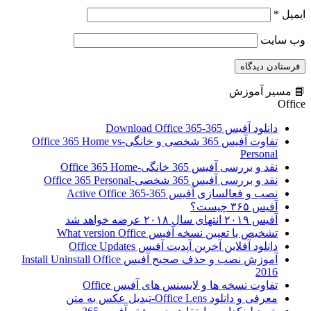
ایمیل
*
وب‌ سایت
📘 مسیر آموزش
Office
دانلود آفیس 365-Download Office 365
تفاوت آفیس 365 شخصی و خانگی-Office 365 Home vs
Personal
نقد و بررسی آفیس 365 خانگی-Office 365 Home
نقد و بررسی آفیس 365 شخصی-Office 365 Personal
نصب و فعالسازی آفیس 365-Active Office 365
آفیس ۳۶۵ چیست؟
آفیس ۲۰۱۹ انتهای سال ۲۰۱۸ عرضه خواهد شد
تشخیص یا تعیین نسخه آفیس What version Office
دانلود آفلاین آخرین آپدیت آفیس Office Updates
آموزش نصب و حذف صحیح آفیس Install Uninstall Office
2016
تفاوت نسخه ها و لایسنس های آفیس Office
معرفی و دانلود Office Lens-تبدیل عکس به متن