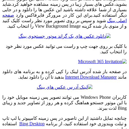
بشوید،عکس های بسیار زیبا در پس زمینه مشاهده خواهید کرد.شاید
بسیاری از شما علاقه داشته باشید این عکس ها را دانلود و در جایی
دیگر استفاده کنید.برای این کار در مرورگر فایرفاکس وارد
صفحه
اصلی بینگ
شوید و سپس بر روی تصویر مورد نظر راست کلیک کنید
و از منوی باز شده گزینه View Background Image را انتخاب کنید.
با کلیک بر روی جهت چپ و راست می توانید عکس مورد نظر خود
را انتخاب کنید.
در صفحه باز شده آدرس لینک را کپی کرده و به برنامه های دانلود
مانند
Internet Download Manager
بدهید تا آن را دانلود نماید.
کاربران Windows Phone می توانند تصویر پس زمینه موبایل خود را
با این موتور جستجو هماهنگ کرده و هر روز از تصاویر جدید و زیبای
Bing لذت ببرند.
چنانچه تمایل داشتید از این تاصویر در پس زمینه کامپیوتر یا لپ تاپ
و تبلت ویندوزی خود استفاده کنید، از برنامه
Bing Desktop
استفاده