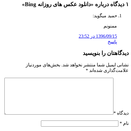
۱ دیدگاه درباره «
دانلود عکس های روزانه Bing
»
حمید
میگوید:
ممنونم
1396/09/15 در 23:52
پاسخ
دیدگاهتان را بنویسید
نشانی ایمیل شما منتشر نخواهد شد.
بخش‌های موردنیاز
علامت‌گذاری شده‌اند
*
دیدگاه
*
نام
*