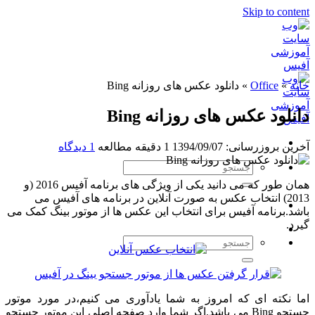
Skip to content
خانه
»
Office
»
دانلود عکس های روزانه Bing
دانلود عکس های روزانه Bing
آخرین بروزرسانی: 1394/09/07
1 دقیقه مطالعه
1 دیدگاه
همان طور که می دانید یکی از ویژگی های برنامه آفیس 2016 (و
2013) انتخاب عکس به صورت آنلاین در برنامه های آفیس می
باشد.برنامه آفیس برای انتخاب این عکس ها از موتور بینگ کمک می
گیرد.
اما نکته ای که امروز به شما یادآوری می کنیم،در مورد موتور
جستجو Bing می باشد.اگر شما وارد صفحه اصلی این موتور جستجو