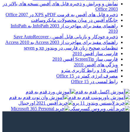
نمایش و ویرایش و ذخیره فایل های آفیس نسخه های بالاتر در
Office 2003
ذخیره فایل های آفیس به فرمت PDFو XPS در Office 2007
جایگاه آفیس در میان محصولات مایکروسافت
راهنمای مفید برای مهاجرت از InfoPath 2003 به InfoPath
2010
ذخیره خودکار و بازیابی فایل آفیس - Save AutoRecover
راهنمای مفید برای مهاجرت از Access 2003 به Access 2010
تنظیمات صحیح زبان فارسی در ویندوز xp و seven
فارسی ساز آفیس 2010
فارسی ساز ScreenTip آفیس 2010
ويژگي های آفيس 2010
آفیس ۱۵ و رابط کاربری مترو
مصرف انرژی کمتر در Office 15
رابط لمسی در Office 15