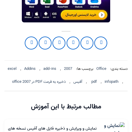
دسته بندی:
Office
برچسب ها:
2007
,
add-ins
,
Addins
,
excel
,
infopath
,
pdf
,
آفیس
,
ذخیره به فرمت PDF در office 2007
مطالب مرتبط با این آموزش
نمایش و ویرایش و ذخیره فایل های آفیس نسخه های