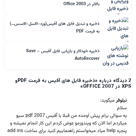
بالاتر در Office 2003
ذخیره و تبدیل فایل های آفیس(ورد-اکسل-اکسس…)
به فرمت PDF
ذخیره خودکار و بازیابی فایل آفیس – Save
AutoRecover
2 دیدگاه درباره «
ذخیره فایل های آفیس به فرمت PDFو
XPS در OFFICE 2007
»
نیلوفر
میگوید:
سلام
یه سوالی برام پیش اومده من قبلا با آفیس 2007 pdf سیو
میکردم اما الان که ویندوزمو عوض کردم این کار انجام نمیشه و
پنجره help میاد میخواستم راهنماییم کنید برای ساخت add ins