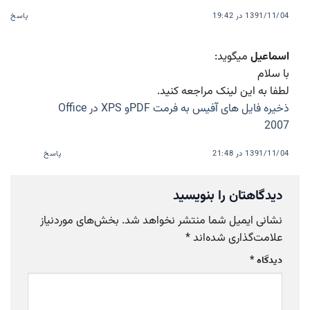
1391/11/04 در 19:42
پاسخ
اسماعیل
میگوید:
با سلام
لطفا به این لینک مراجعه کنید.
ذخیره فایل های آفیس به فرمت PDFو XPS در Office
2007
1391/11/04 در 21:48
پاسخ
دیدگاهتان را بنویسید
نشانی ایمیل شما منتشر نخواهد شد.
بخش‌های موردنیاز
علامت‌گذاری شده‌اند
*
دیدگاه
*