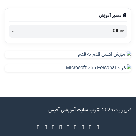
📘 مسیر آموزش
Office
دانلود آفیس 365-Download Office 365
تفاوت آفیس 365 شخصی و خانگی-Office 365 Home vs
Personal
نقد و بررسی آفیس 365 خانگی-Office 365 Home
نقد و بررسی آفیس 365 شخصی-Office 365 Personal
نصب و فعالسازی آفیس 365-Active Office 365
آفیس ۳۶۵ چیست؟
کپی رایت 2026 ©
وب سایت آموزشی آفیس
آفیس ۲۰۱۹ انتهای سال ۲۰۱۸ عرضه خواهد شد
تشخیص یا تعیین نسخه آفیس What version Office