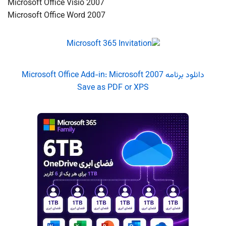
Microsoft Office Visio 2007
Microsoft Office Word 2007
دانلود برنامه 2007 Microsoft Office Add-in: Microsoft
Save as PDF or XPS