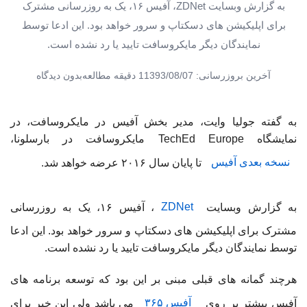
به گزارش وبسایت ZDNet، آفیس ۱۶، یک به روزرسانی مشترک
برای اپلیکیشن های دسکتاپ و سرور خواهد بود. این ادعا توسط
نمایندگان دیگر مایکروسافت تایید یا رد نشده است.
آخرین بروزرسانی: 1393/08/07
1 دقیقه مطالعه
بدون دیدگاه
به گفته جولیا وایت، مدیر بخش آفیس در مایکروسافت، در
نمایشگاه TechEd Europe مایکروسافت در بارسلونا،
نسخه بعدی آفیس
تا پایان سال ۲۰۱۶ عرضه خواهد شد.
به گزارش وبسایت
ZDNet
، آفیس ۱۶، یک به روزرسانی
مشترک برای اپلیکیشن های دسکتاپ و سرور خواهد بود. این ادعا
توسط نمایندگان دیگر مایکروسافت تایید یا رد نشده است.
هرچند گمانه های قبلی مبنی بر این بود که توسعه برنامه های
آفیس بیشتر بر روی
آفیس ۳۶۵
می باشد ولی این خبر برای