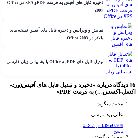
ذخیره فایل های آفیس به فرمت PDFو XPS در Office
2007
نمایش و ویرایش و ذخیره فایل های آفیس نسخه های
بالاتر در Office 2003
تبدیل فایل های PDF به Office با پشتیبانی زبان فارسی
16 دیدگاه درباره «
ذخیره و تبدیل فایل های آفیس(ورد-
اکسل-اکسس…) به فرمت PDF
»
محمد
میگوید:
عالی بود مرسی
1396/07/08 در 08:47
پاسخ
سمیرا
میگوید: