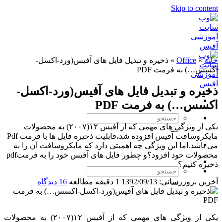
Skip to content
خانه
»
Office
»
ذخیره و تبدیل فایل های آفیس(ورد-اکسل-
اکسس…) به فرمت PDF
ذخیره و تبدیل فایل های آفیس(ورد-اکسل-
اکسس…) به فرمت PDF
یکی از ویژگی های مهمی که از آفیس ۱۲(۲۰۰۷) به محصولات
مایکروسافت آفیس افزوده شد،قابلیت ذخیره فایل ها با فرمت Pdf
می باشد.اما این ویژگی چه اهمیتی دارد که مایکروسافت آن را به
محصولات خود افزود؟و چطور فایل های آفیس خود را به فرمتpdf
ذخیره کنیم؟
آخرین بروزرسانی: 1392/09/13
1 دقیقه مطالعه
16 دیدگاه
یکی از ویژگی های مهمی که از آفیس ۱۲(۲۰۰۷) به محصولات