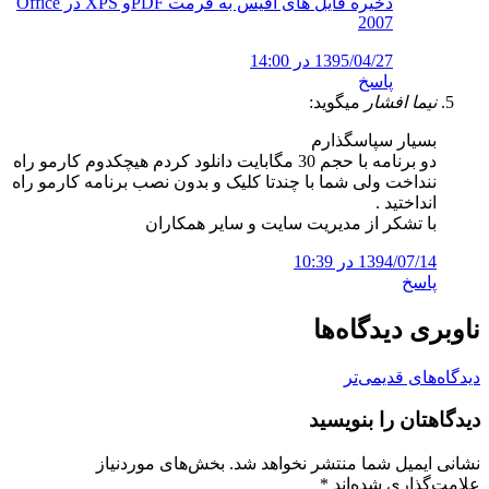
ذخیره فایل های آفیس به فرمت PDFو XPS در Office
2007
1395/04/27 در 14:00
پاسخ
نیما افشار
میگوید:
بسیار سپاسگذارم
دو برنامه با حجم 30 مگابایت دانلود کردم هیچکدوم کارمو راه
ننداخت ولی شما با چندتا کلیک و بدون نصب برنامه کارمو راه
انداختید .
با تشکر از مدیریت سایت و سایر همکاران
1394/07/14 در 10:39
پاسخ
ناوبری دیدگاه‌ها
دیدگاه‌های قدیمی‌تر
دیدگاهتان را بنویسید
نشانی ایمیل شما منتشر نخواهد شد.
بخش‌های موردنیاز
علامت‌گذاری شده‌اند
*