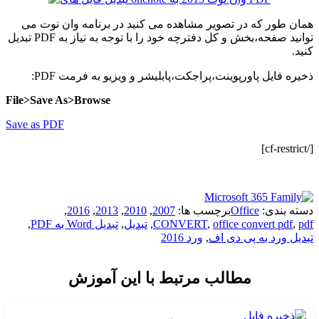
همان طور که در تصویر مشاهده می کنید در برنامه وان نوت می
توانید صفحه،بخش و کل دفترچه خود را با توجه به نیاز به PDF تبدیل
کنید.
ذخیره فایل پاورپوینت،پراجکت،پابلیشر و ویزیو به فرمت PDF:
File>Save As>Browse
Save as PDF
[/cf-restrict]
دسته بندی:
Office
برچسب ها:
2007
,
2010
,
2013
,
2016
,
pdf
,
office convert pdf
,
CONVERT
,
تبدیل
,
تبدیل Word به PDF
,
تبدیل ورد به پی دی اف
,
ورد 2016
مطالب مرتبط با این آموزش