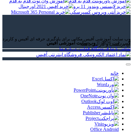
وب سایت آموزشی آفیس مکانی برای یادگیری حرفه ای آفیس و کاربرد
کپی رایت 2026 ©
وب سایت آموزشی آفیس
آن در کسب و کار می باشد.
تماس با ما
فروشگاه
قوانین
درباره ما
خانه
Excel
Word
PowerPoint
OneNote
Outlook
Access
Publisher
Project
Visio
Office Android